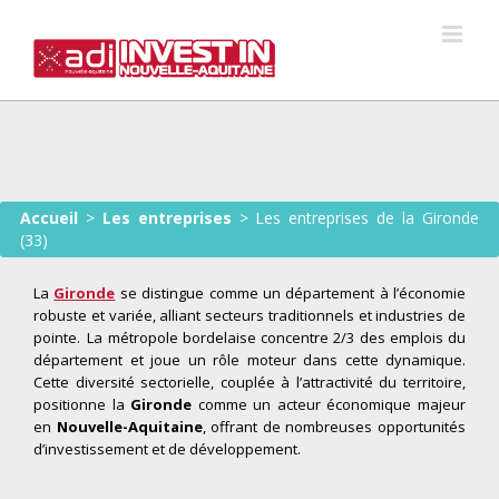
Skip
to
content
Accueil
>
Les entreprises
>
Les entreprises de la Gironde
(33)
La
Gironde
se distingue comme un département à l’économie
robuste et variée, alliant secteurs traditionnels et industries de
pointe
.
La métropole bordelaise concentr
e
2/3 des emplois du
département
et
joue un rôle moteur dans cette dynamique.
Cette diversité sectorielle, couplée à l’attractivité du territoire,
positionne la
Gironde
comme un acteur économique majeur
en
Nouvelle-Aquitaine
, offrant de nombreuses opportunités
d’investissement et de développement.