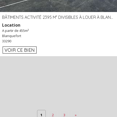
BÂTIMENTS ACTIVITÉ 2395 M² DIVISIBLES À LOUER À BLANQUEFORT (33)
Location
A partir de 455m²
Blanquefort
33290
VOIR CE BIEN
1
2
3
»