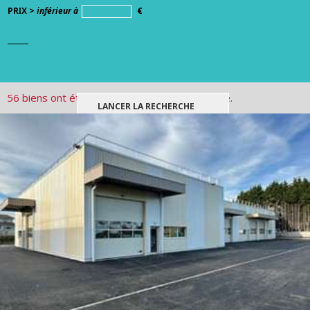
PRIX >
inférieur à
€
56 biens ont été trouvés pour votre recherche.