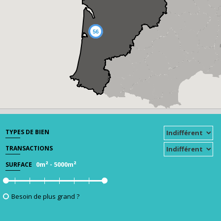
56
TYPES DE BIEN
TRANSACTIONS
0m²
-
5000m²
SURFACE
Besoin de plus grand ?