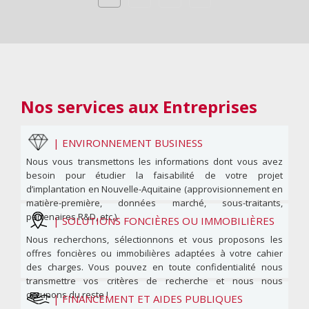
Nos services
aux Entreprises
|
ENVIRONNEMENT BUSINESS
Nous vous transmettons les informations dont vous avez
besoin pour étudier la faisabilité de votre projet
d’implantation en Nouvelle-Aquitaine (approvisionnement en
matière-première, données marché, sous-traitants,
partenaires R&D, etc.).
|
SOLUTIONS FONCIÈRES OU IMMOBILIÈRES
Nous recherchons, sélectionnons et vous proposons les
offres foncières ou immobilières adaptées à votre cahier
des charges. Vous pouvez en toute confidentialité nous
transmettre vos critères de recherche et nous nous
occupons du reste !
|
FINANCEMENT ET AIDES PUBLIQUES