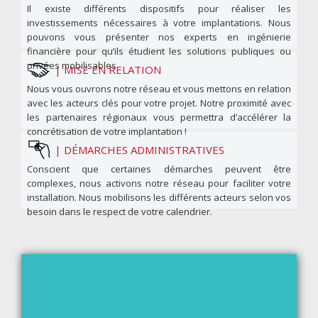
Il existe différents dispositifs pour réaliser les
investissements nécessaires à votre implantations. Nous
pouvons vous présenter nos experts en ingénierie
financière pour qu’ils étudient les solutions publiques ou
privées mobilisables.
|
MISE EN RELATION
Nous vous ouvrons notre réseau et vous mettons en relation
avec les acteurs clés pour votre projet. Notre proximité avec
les partenaires régionaux vous permettra d’accélérer la
concrétisation de votre implantation !
|
DÉMARCHES ADMINISTRATIVES
Conscient que certaines démarches peuvent être
complexes, nous activons notre réseau pour faciliter votre
installation. Nous mobilisons les différents acteurs selon vos
besoin dans le respect de votre calendrier.