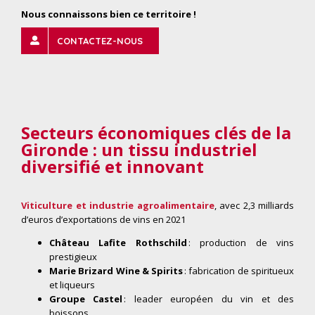
Nous connaissons bien ce territoire !
CONTACTEZ-NOUS
Secteurs économiques clés de la
Gironde : un tissu industriel
diversifié et innovant
Viticulture et industrie agroalimentaire
, avec 2,3 milliards
d’euros d’exportations de vins en 2021
Château Lafite Rothschild
: production de vins
prestigieux
Marie Brizard Wine & Spirits
: fabrication de spiritueux
et liqueurs
Groupe Castel
: leader européen du vin et des
boissons