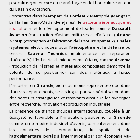
pisciculture) ou encore du maraîchage et de l’horticulture autour
du Bassin d’Arcachon.
Concentrés dans l’Aéroparc de Bordeaux Métropole (Mérignac,
Le Haillan, Saint-Médard-en-Jalles) le
secteur aéronautique et
spatial
permet le développement de leader comme
Dassault
Aviation
(construction d’avions militaires et d’affaires),
Ariane
Group
(conception et fabrication de lanceurs spatiaux),
Thales
(systèmes électroniques pour l’aérospatiale et la défense ou
encore
Sabena Technics
(maintenance et réparation
d’aéronefs). L’Industrie chimique et matériaux, comme
Arkema
(Production de résines et matériaux composites) démontre la
volonté de se positionner sur des matériaux à haute
performance.
L’industrie en
Gironde
, bien que moins représentée que dans
d’autres départements, se distingue par sa spécialisation dans
des secteurs stratégiques et innovants ainsi que les synergies
entre recherche, innovation et production industrielle.
La présence de grands groupes internationaux, couplée à un
écosystème favorable à l’innovation, positionne la
Gironde
comme un territoire industriel d’avenir, particulièrement dans
les domaines de l’aéronautique, du spatial et de
l’agroalimentaire, portés à l’international par son économie viti-