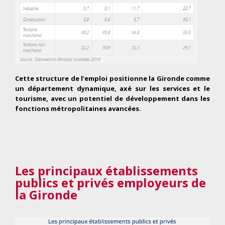
Cette structure de l’emploi positionne la Gironde comme
un département dynamique, axé sur les services et le
tourisme, avec un potentiel de développement dans les
fonctions métropolitaines avancées.
Les principaux établissements
publics et privés employeurs
de
la Gironde