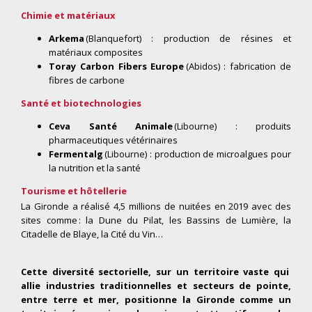
Chimie et matériaux
Arkema
(Blanquefort) : production de résines et
matériaux composites
Toray Carbon Fibers Europe
(Abidos) : fabrication de
fibres de carbone
Santé et biotechnologies
Ceva Santé Animale
(Libourne) : produits
pharmaceutiques vétérinaires
Fermentalg
(Libourne) : production de microalgues pour
la nutrition et la santé
Tourisme et hôtellerie
La Gironde a réalisé 4,5 millions de nuitées en 2019 avec des
sites comme : la Dune du Pilat, les Bassins de Lumière, la
Citadelle de Blaye, la Cité du Vin…
Cette diversité sectorielle, sur un territoire vaste qui
allie industries traditionnelles et secteurs de pointe,
entre terre et mer, positionne la Gironde comme un