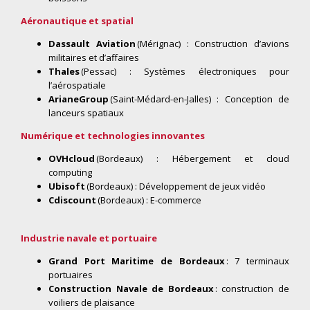
Aéronautique et spatial
Dassault Aviation
(Mérignac) : Construction d’avions
militaires et d’affaires
Thales
(Pessac) : Systèmes électroniques pour
l’aérospatiale
ArianeGroup
(Saint-Médard-en-Jalles) : Conception de
lanceurs spatiaux
Numérique et technologies innovantes
OVHcloud
(Bordeaux) : Hébergement et cloud
computing
Ubisoft
(Bordeaux) : Développement de jeux vidéo
Cdiscount
(Bordeaux) : E-commerce
Industrie navale et portuaire
Grand Port Maritime de Bordeaux
: 7 terminaux
portuaires
Construction Navale de Bordeaux
: construction de
voiliers de plaisance