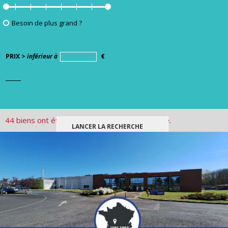
Besoin de plus grand ?
PRIX >
inférieur à
€
44 biens ont été trouvés pour votre recherche.