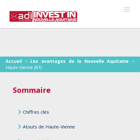
Skip
to
content
Accueil
>
Les avantages de la Nouvelle Aquitaine
>
Haute-Vienne (87)
Sommaire
Chiffres clés
Atouts de Haute-Vienne