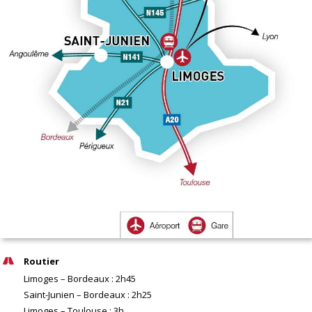
Routier
Limoges – Bordeaux : 2h45
Saint-Junien – Bordeaux : 2h25
Limoges – Toulouse : 3h