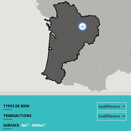
44
TYPES DE BIEN
TRANSACTIONS
0m²
-
5000m²
SURFACE