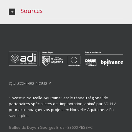
Sources
QUI SOMMES NOUS ?
"Invest in Nouvelle-Aquitaine" est le réseau régional de
partenaires spécialistes de l’implantation, animé par
ADI N-A
pour accompagner vos projets en Nouvelle-Aquitaine.
> En
savoir plus
6 allée du Doyen Georges Brus - 33600 PESSAC