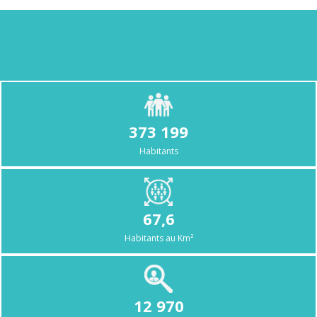
373 199
Habitants
67,6
Habitants au Km²
12 970