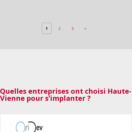
1
2
3
»
Quelles entreprises
ont choisi Haute-
Vienne pour s’implanter ?