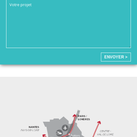
ENVOYER >