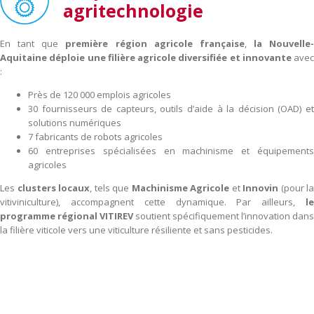
agritechnologie
En tant que
première région agricole française
,
la
Nouvelle-
Aquitaine déploie une filière agricole diversifiée et innovante
avec
:
Près de 120 000 emplois agricoles
30 fournisseurs de capteurs, outils d’aide à la décision (OAD) et
solutions numériques
7 fabricants de robots agricoles
60 entreprises spécialisées en machinisme et équipements
agricoles
Les
clusters locaux
, tels que
Machinisme Agricole
et
Innovin
(pour la
vitiviniculture), accompagnent cette dynamique. Par ailleurs,
le
programme régional VITIREV
soutient spécifiquement l’innovation dans
la filière viticole vers une viticulture résiliente et sans pesticides.