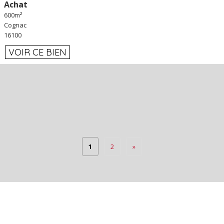
Achat
600m²
Cognac
16100
VOIR CE BIEN
1
2
»