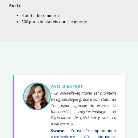
4 ports de commerce
300 ports desservis dans le monde
AVIS D’EXPERT
« La Nouvelle-Aquitaine est pionnière
en agroécologie grâce à son statut de
1re région agricole de France. Le
biocontrôle, l’agritechnologie et
l’agriculture de précision y sont en
plein essor. »
Swann
— Conseillère implantation
agroécologie, ADI Nouvelle-
Aquitaine