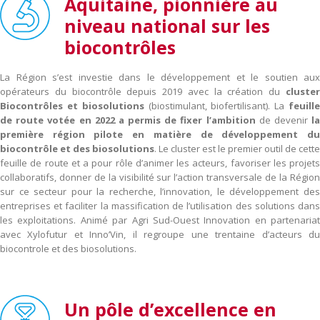
Aquitaine, pionnière au
niveau national sur les
biocontrôles
La Région s’est investie dans le développement et le soutien aux
opérateurs du biocontrôle depuis 2019 avec la création du
cluster
Biocontrôles et biosolutions
(biostimulant, biofertilisant). La
feuille
de route votée en 2022 a permis de fixer l’ambition
de devenir
l
première région pilote en matière de développement du
biocontrôle et des biosolutions
. Le cluster est le premier outil de cette
feuille de route et a pour rôle d’animer les acteurs, favoriser les projets
collaboratifs, donner de la visibilité sur l’action transversale de la Région
sur ce secteur pour la recherche, l’innovation, le développement des
entreprises et faciliter la massification de l’utilisation des solutions dans
les exploitations. Animé par Agri Sud-Ouest Innovation en partenariat
avec Xylofutur et Inno’Vin, il regroupe une trentaine d’acteurs du
biocontrole et des biosolutions.
Un pôle d’excellence en