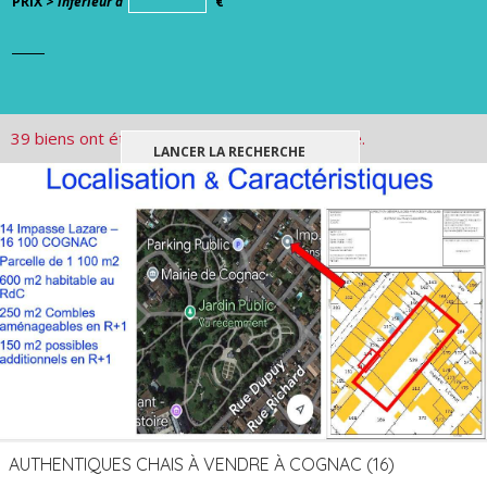
PRIX >
inférieur à
€
39 biens ont été trouvés pour votre recherche.
AUTHENTIQUES CHAIS À VENDRE À COGNAC (16)