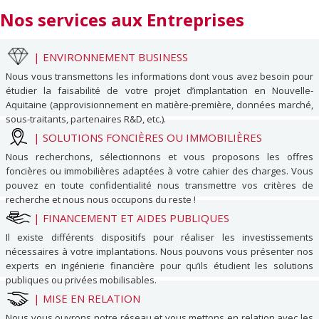
Nos services
aux Entreprises
|
ENVIRONNEMENT BUSINESS
Nous vous transmettons les informations dont vous avez besoin pour
étudier la faisabilité de votre projet d’implantation en Nouvelle-
Aquitaine (approvisionnement en matière-première, données marché,
sous-traitants, partenaires R&D, etc.).
|
SOLUTIONS FONCIÈRES OU IMMOBILIÈRES
Nous recherchons, sélectionnons et vous proposons les offres
foncières ou immobilières adaptées à votre cahier des charges. Vous
pouvez en toute confidentialité nous transmettre vos critères de
recherche et nous nous occupons du reste !
|
FINANCEMENT ET AIDES PUBLIQUES
Il existe différents dispositifs pour réaliser les investissements
nécessaires à votre implantations. Nous pouvons vous présenter nos
experts en ingénierie financière pour qu’ils étudient les solutions
publiques ou privées mobilisables.
|
MISE EN RELATION
Nous vous ouvrons notre réseau et vous mettons en relation avec les