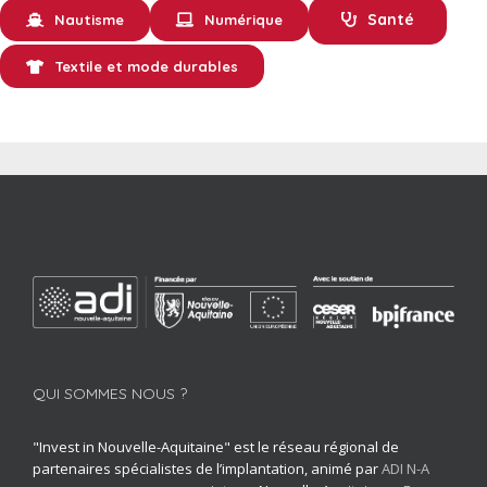
Santé
Nautisme
Numérique
Textile et mode durables
QUI SOMMES NOUS ?
"Invest in Nouvelle-Aquitaine" est le réseau régional de
partenaires spécialistes de l’implantation, animé par
ADI N-A
pour accompagner vos projets en Nouvelle-Aquitaine.
> En