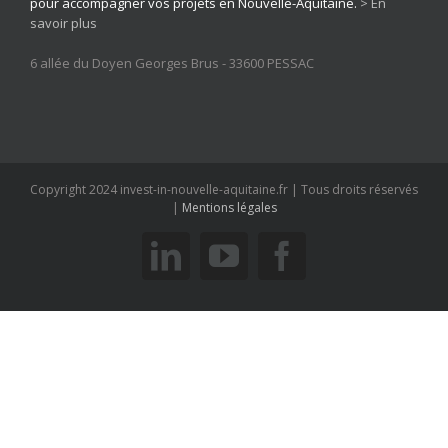
savoir plus
6 allée du Doyen Georges Brus - 33600 PESSAC
Copyright 2024 invest-in-nouvelle-aquitaine.fr | Tous droits réservés
|
Mentions légales
linkedin
youtube
facebook