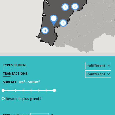
7
5
6
5
TYPES DE BIEN
TRANSACTIONS
0m²
-
5000m²
SURFACE
Besoin de plus grand ?