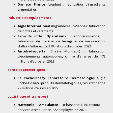
Danisco France
(Loudun) : fabrication d’ingrédients
alimentaires
Industrie et équipements
Aigle International
(Ingrandes-sur-Vienne) : fabrication
de bottes et vêtements
Fenwick-Linde Operations
(Cenon-sur-Vienne) :
fabrication de matériel de levage et de manutention,
chiffre d’affaires de 310 millions d’euros en 2022
Autoliv-Isodelta
(Chiré-en-Montreuil) : fabrication
d’équipements automobiles, chiffre d’affaires de 172
millions d’euros en 2022
Santé et cosmétiques
La Roche-Posay Laboratoire Dermatologique
(La
Roche-Posay) : produits dermatologiques, résultat net de
29 millions d’euros en 2022
Logistique et transport
Harmonie Ambulance
(Chasseneuil-du-Poitou) :
services d’ambulance, 822 employés en 2022