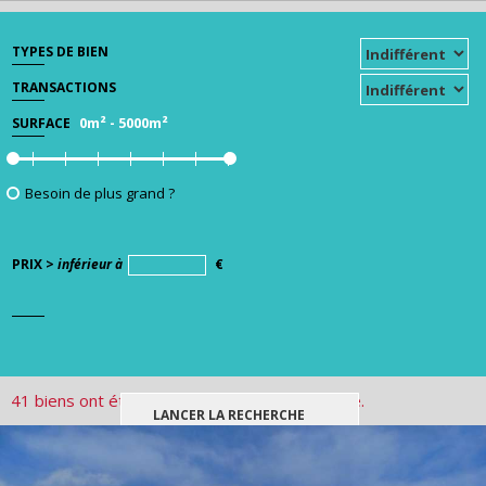
TYPES DE BIEN
TRANSACTIONS
0m²
-
5000m²
SURFACE
Besoin de plus grand ?
PRIX >
inférieur à
€
41 biens ont été trouvés pour votre recherche.