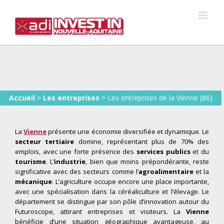
Skip
to
content
Accueil
>
Les entreprises
>
Les entreprises de la Vienne (86)
La
Vienne
présente une économie diversifiée et dynamique. Le
secteur tertiaire
domine, représentant plus de 70% des
emplois, avec une forte présence des
services publics
et du
tourisme
. L’
industrie
, bien que moins prépondérante, reste
significative avec des secteurs comme l’
agroalimentaire
et la
mécanique
. L’agriculture occupe encore une place importante,
avec une spécialisation dans la céréaliculture et l’élevage. Le
département se distingue par son pôle d’innovation autour du
Futuroscope, attirant entreprises et visiteurs. La
Vienne
bénéficie d’une situation géographique avantageuse, au