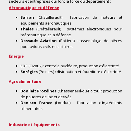
secteurs et entreprises qui font la force du département :
Aéronautique et défense
Safran
(Châtellerault) : fabrication de moteurs et
équipements aéronautiques
Thales
(Châtellerault) : systèmes électroniques pour
l’aéronautique et la défense
Dassault Aviation
(Poitiers) : assemblage de pièces
pour avions civils et militaires
Énergie
EDF
(Civaux) : centrale nucléaire, production d’électricité
Sorégies
(Poitiers) : distribution et fourniture d’électricité
Agroalimentaire
Bonilait Protéines
(Chasseneuil-du-Poitou) : production
de poudres de lait et dérivés
Danisco France
(Loudun) : fabrication d’ingrédients
alimentaires
Industrie et équipements