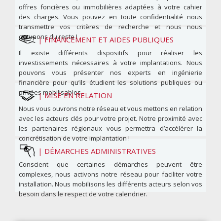
offres foncières ou immobilières adaptées à votre cahier
des charges. Vous pouvez en toute confidentialité nous
transmettre vos critères de recherche et nous nous
occupons du reste !
|
FINANCEMENT ET AIDES PUBLIQUES
Il existe différents dispositifs pour réaliser les
investissements nécessaires à votre implantations. Nous
pouvons vous présenter nos experts en ingénierie
financière pour qu’ils étudient les solutions publiques ou
privées mobilisables.
|
MISE EN RELATION
Nous vous ouvrons notre réseau et vous mettons en relation
avec les acteurs clés pour votre projet. Notre proximité avec
les partenaires régionaux vous permettra d’accélérer la
concrétisation de votre implantation !
|
DÉMARCHES ADMINISTRATIVES
Conscient que certaines démarches peuvent être
complexes, nous activons notre réseau pour faciliter votre
installation. Nous mobilisons les différents acteurs selon vos
besoin dans le respect de votre calendrier.