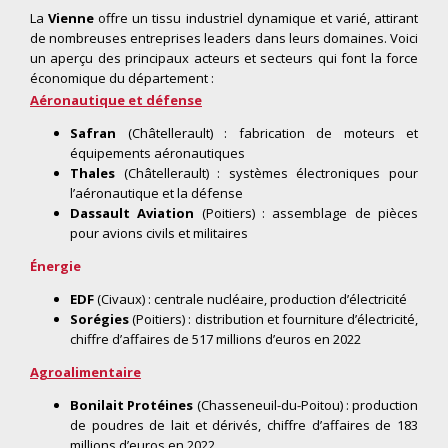
La
Vienne
offre un tissu industriel dynamique et varié, attirant
de nombreuses entreprises leaders dans leurs domaines. Voici
un aperçu des principaux acteurs et secteurs qui font la force
économique du département :
Aéronautique et défense
Safran
(Châtellerault) : fabrication de moteurs et
équipements aéronautiques
Thales
(Châtellerault) : systèmes électroniques pour
l’aéronautique et la défense
Dassault Aviation
(Poitiers) : assemblage de pièces
pour avions civils et militaires
Énergie
EDF
(Civaux) : centrale nucléaire, production d’électricité
Sorégies
(Poitiers) : distribution et fourniture d’électricité,
chiffre d’affaires de 517 millions d’euros en 2022
Agroalimentaire
Bonilait Protéines
(Chasseneuil-du-Poitou) : production
de poudres de lait et dérivés, chiffre d’affaires de 183
millions d’euros en 2022