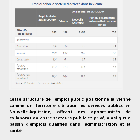
Cette structure de l’emploi public positionne la Vienne
comme un territoire clé pour les services publics en
Nouvelle-Aquitaine, offrant des opportunités de
collaboration entre secteurs public et privé, ainsi qu’un
bassin d’emplois qualifiés dans l’administration et la
santé.