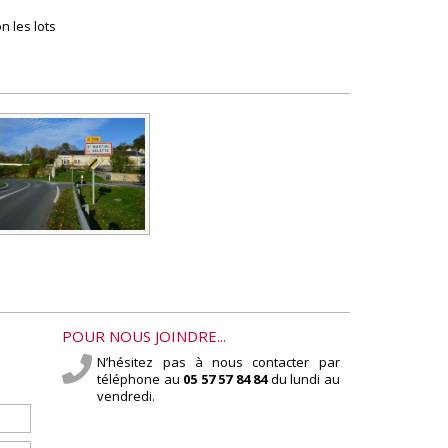
n les lots
POUR NOUS JOINDRE...
N’hésitez pas à nous contacter par
téléphone au
05 57 57 84 84
du lundi au
vendredi.