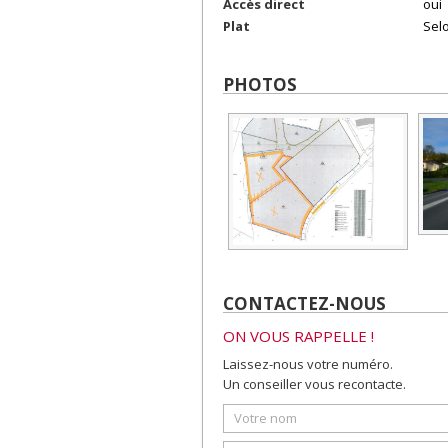
Accès direct
oui
Plat
Selo
PHOTOS
CONTACTEZ-NOUS
ON VOUS RAPPELLE !
Laissez-nous votre numéro.
Un conseiller vous recontacte.