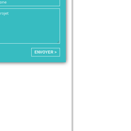
ENVOYER >