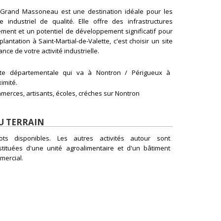
 Grand Massoneau est une destination idéale pour les
 industriel de qualité. Elle offre des infrastructures
ment et un potentiel de développement significatif pour
antation à Saint-Martial-de-Valette, c'est choisir un site
ance de votre activité industrielle.
te départementale qui va à Nontron / Périgueux à
imité.
merces, artisants, écoles, créches sur Nontron
U TERRAIN
ots disponibles. Les autres activités autour sont
stituées d'une unité agroalimentaire et d'un bâtiment
mercial.