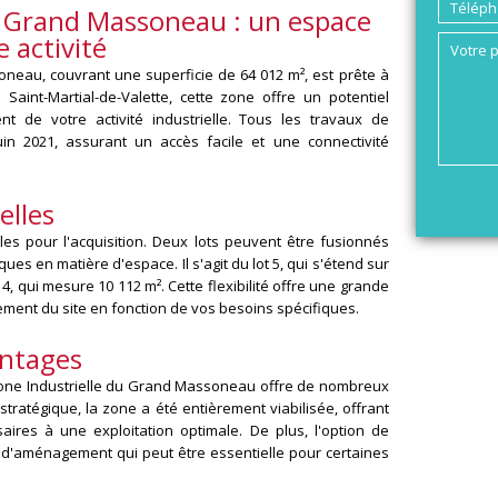
u Grand Massoneau : un espace
e activité
neau, couvrant une superficie de 64 012 m², est prête à
à Saint-Martial-de-Valette, cette zone offre un potentiel
t de votre activité industrielle. Tous les travaux de
uin 2021, assurant un accès facile et une connectivité
elles
les pour l'acquisition. Deux lots peuvent être fusionnés
es en matière d'espace. Il s'agit du lot 5, qui s'étend sur
 4, qui mesure 10 112 m². Cette flexibilité offre une grande
nt du site en fonction de vos besoins spécifiques.
antages
 Zone Industrielle du Grand Massoneau offre de nombreux
ratégique, la zone a été entièrement viabilisée, offrant
aires à une exploitation optimale. De plus, l'option de
 d'aménagement qui peut être essentielle pour certaines