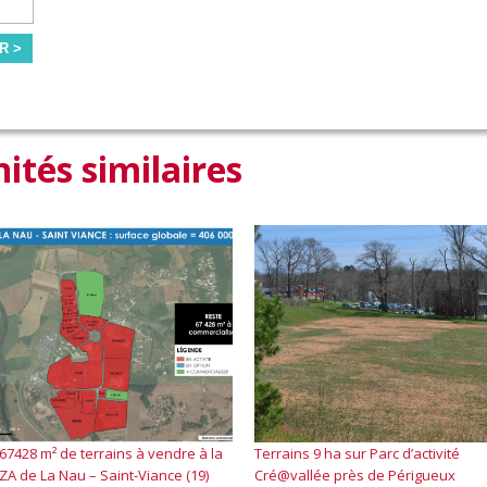
R >
ités similaires
67428 m² de terrains à vendre à la
Terrains 9 ha sur Parc d’activité
ZA de La Nau – Saint-Viance (19)
Cré@vallée près de Périgueux