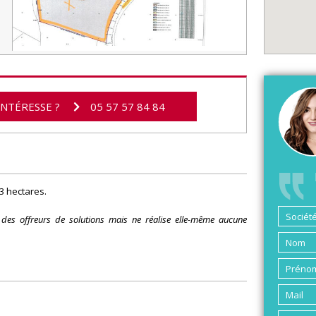
INTÉRESSE ?
05 57 57 84 84
 3 hectares.
s des offreurs de solutions mais ne réalise elle-même aucune