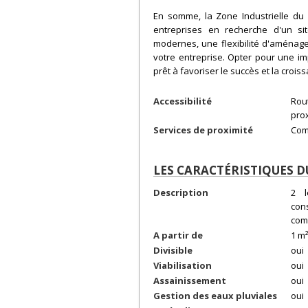
En somme, la Zone Industrielle du
entreprises en recherche d'un site
modernes, une flexibilité d'aménage
votre entreprise. Opter pour une impl
prêt à favoriser le succès et la croiss
Accessibilité
Rou
prox
Services de proximité
Com
LES CARACTÉRISTIQUES D
Description
2 l
con
com
A partir de
1 m²
Divisible
oui
Viabilisation
oui
Assainissement
oui
Gestion des eaux pluviales
oui