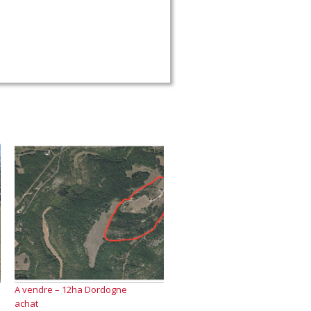
A vendre – 12ha Dordogne
achat