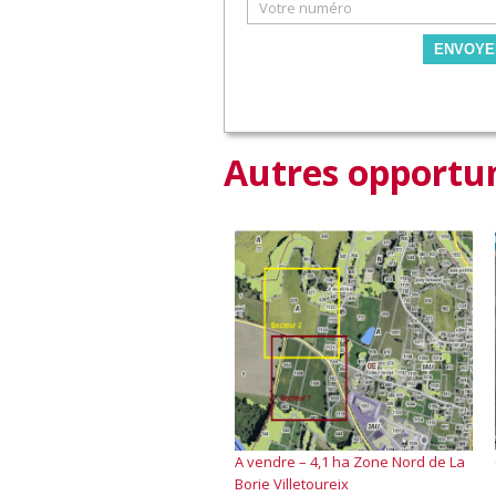
ENVOYE
Autres opportun
A vendre – 4,1 ha Zone Nord de La
Borie Villetoureix