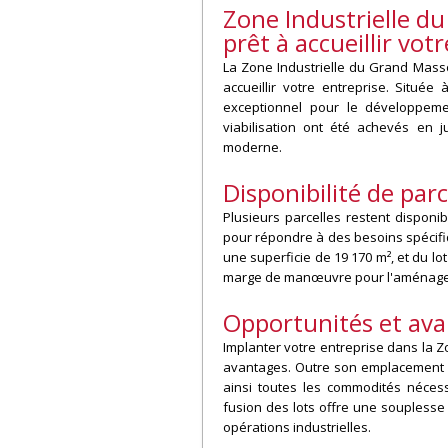
Zone Industrielle d
prêt à accueillir votr
La Zone Industrielle du Grand Masso
accueillir votre entreprise. Située 
exceptionnel pour le développemen
viabilisation ont été achevés en j
moderne.
Disponibilité de parc
Plusieurs parcelles restent disponib
pour répondre à des besoins spécifiqu
une superficie de 19 170 m², et du lot
marge de manœuvre pour l'aménageme
Opportunités et av
Implanter votre entreprise dans la
avantages. Outre son emplacement st
ainsi toutes les commodités nécess
fusion des lots offre une souplesse
opérations industrielles.