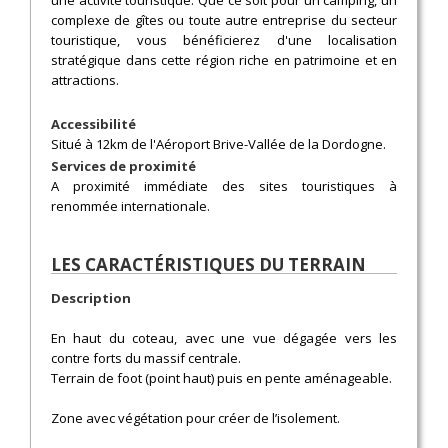
une activité touristique. Que ce soit pour un camping, un
complexe de gîtes ou toute autre entreprise du secteur
touristique, vous bénéficierez d'une localisation
stratégique dans cette région riche en patrimoine et en
attractions.
Accessibilité
Situé à 12km de l'Aéroport Brive-Vallée de la Dordogne.
Services de proximité
A proximité immédiate des sites touristiques à
renommée internationale.
LES CARACTÉRISTIQUES DU TERRAIN
Description
En haut du coteau, avec une vue dégagée vers les
contre forts du massif centrale.
Terrain de foot (point haut) puis en pente aménageable.
Zone avec végétation pour créer de l’isolement.