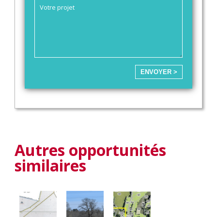
ENVOYER >
Autres opportunités
similaires