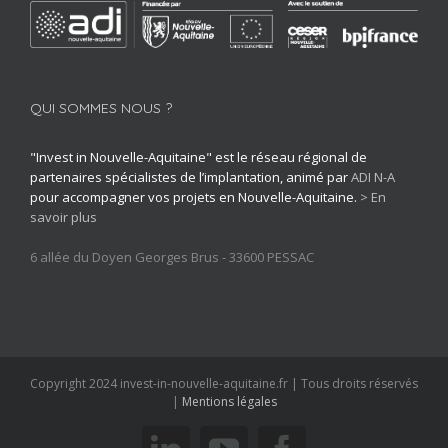
QUI SOMMES NOUS ?
"Invest in Nouvelle-Aquitaine" est le réseau régional de
partenaires spécialistes de l’implantation, animé par
ADI N-A
pour accompagner vos projets en Nouvelle-Aquitaine.
> En
savoir plus
6 allée du Doyen Georges Brus - 33600 PESSAC
Copyright 2024 invest-in-nouvelle-aquitaine.fr | Tous droits réservés
|
Mentions légales