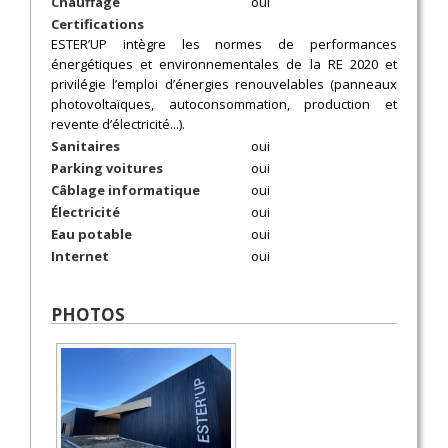
Chauffage
oui
Certifications
ESTER’UP intègre les normes de performances
énergétiques et environnementales de la RE 2020 et
privilégie l’emploi d’énergies renouvelables (panneaux
photovoltaïques, autoconsommation, production et
revente d’électricité...).
Sanitaires
oui
Parking voitures
oui
Câblage informatique
oui
Électricité
oui
Eau potable
oui
Internet
oui
PHOTOS