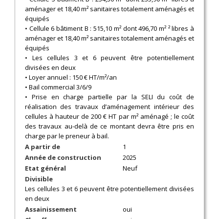
aménager et 18,40 m² sanitaires totalement aménagés et
équipés
• Cellule 6 bâtiment B : 515,10 m² dont 496,70 m² ² libres à
aménager et 18,40 m² sanitaires totalement aménagés et
équipés
• Les cellules 3 et 6 peuvent être potentiellement
divisées en deux
• Loyer annuel : 150 € HT/m²/an
• Bail commercial 3/6/9
• Prise en charge partielle par la SELI du coût de
réalisation des travaux d’aménagement intérieur des
cellules à hauteur de 200 € HT par m² aménagé ; le coût
des travaux au-delà de ce montant devra être pris en
charge par le preneur à bail.
A partir de
1
Année de construction
2025
Etat général
Neuf
Divisible
Les cellules 3 et 6 peuvent être potentiellement divisées
en deux
Assainissement
oui