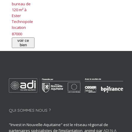
bureau de
120 m² à
Ester
Technopole
location
87000
voir ce
bien
QUI SOMMES NOUS ?
"Invest in Nouvelle-Aquitaine" est le réseau régional de
partenaires spécialistes de l’implantation, animé par
ADI N-A