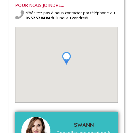
POUR NOUS JOINDRE...
N’hésitez pas à nous contacter par téléphone au
05 57 57 84 84
du lundi au vendredi.
SWANN
Conseiller implantation à