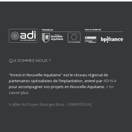
QUI SOMMES NOUS ?
"Invest in Nouvelle-Aquitaine" est le réseau régional de
partenaires spécialistes de l’implantation, animé par
ADI N-A
pour accompagner vos projets en Nouvelle-Aquitaine.
> En
savoir plus
6 allée du Doyen Georges Brus - 33600 PESSAC