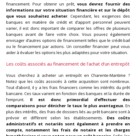
financement. Pour obtenir un prêt,
vous devrez fournir des
informations sur votre situation financière et sur le dépôt
que vous souhaitez acheter
. Cependant, les exigences des
banques en matière de crédit et d’apport personnel peuvent
varier, il est donc important de comparer les offres de plusieurs
banques avant de faire votre choix. Vous pouvez également
envisager d’autres options de financement telles que le crédit-bail
ou le financement par actions. Un conseiller financier peut vous
aider à évaluer les options les plus adaptées pour votre situation.
Les coûts associés au financement de l’achat d’un entrepôt
Vous cherchez à acheter un entrepôt en Charente-Maritime ?
Notez que les coûts associés à cette acquisition sont nombreux.
Tout d’abord, il y a les frais financiers comme les intérêts du prêt
bancaire. Ces taux varient en fonction des banques et la durée de
l’emprunt.
Il est donc primordial d’effectuer des
comparaisons pour dénicher le taux le plus avantageux
. En
plus des intérêts, des frais de dossiers liés au prêt bancaire sont à
prévoir et diffèrent selon les établissements.
Des coûts
administratifs et notariés sont également à prendre en
compte, notamment les frais de notaire et les charges