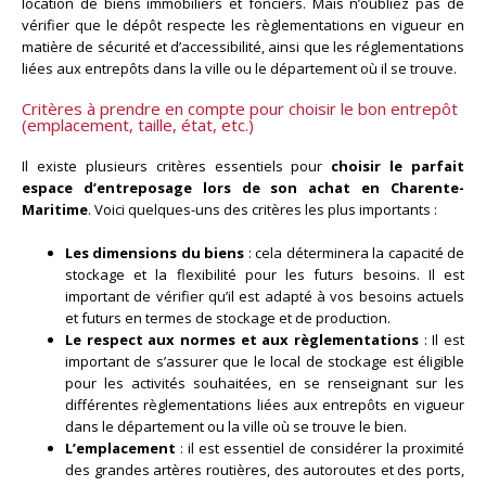
location de biens immobiliers et fonciers. Mais n’oubliez pas de
vérifier que le dépôt respecte les règlementations en vigueur en
matière de sécurité et d’accessibilité, ainsi que les réglementations
liées aux entrepôts dans la ville ou le département où il se trouve.
Critères à prendre en compte pour choisir le bon entrepôt
(emplacement, taille, état, etc.)
Il existe plusieurs critères essentiels pour
choisir le parfait
espace d’entreposage lors de son achat en Charente-
Maritime
. Voici quelques-uns des critères les plus importants :
Les dimensions du biens
: cela déterminera la capacité de
stockage et la flexibilité pour les futurs besoins. Il est
important de vérifier qu’il est adapté à vos besoins actuels
et futurs en termes de stockage et de production.
Le respect aux normes et aux règlementations
: Il est
important de s’assurer que le local de stockage est éligible
pour les activités souhaitées, en se renseignant sur les
différentes règlementations liées aux entrepôts en vigueur
dans le département ou la ville où se trouve le bien.
L’emplacement
: il est essentiel de considérer la proximité
des grandes artères routières, des autoroutes et des ports,