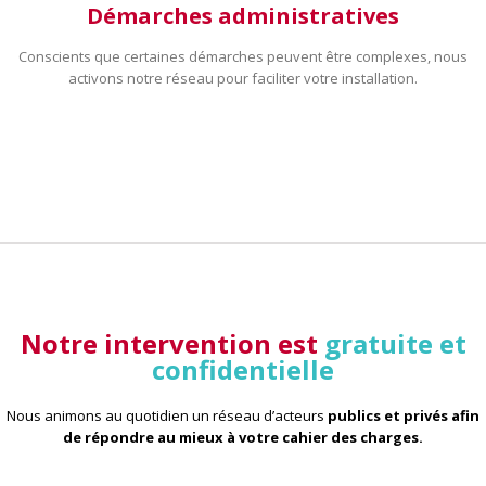
Démarches administratives
Conscients que certaines démarches peuvent être complexes, nous
activons notre réseau pour faciliter votre installation.
Notre intervention est
gratuite et
confidentielle
Nous animons au quotidien un réseau d’acteurs
publics et privés afin
de répondre au mieux à votre cahier des charges
.