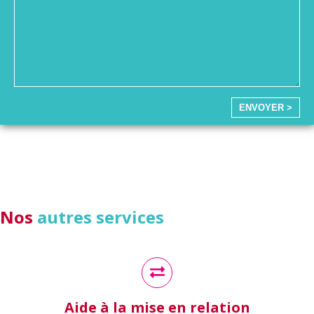
ENVOYER >
Nos
autres services
Aide à la mise en relation