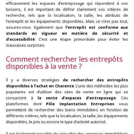
efficacement les espaces d’entreposage qui répondent à vos
besoins, il est important de définir clairement vos critères de
recherche, tels que la localisation, la taille, les attributs de
l’entrepôt et les équipements disponibles. Mais ce n’est pas tout,
assurez-vous également que
l’entrepôt est conforme aux
standards en vigueur en matière de sécurité et
d’accessibilité
. C’est une étape primordiale pour éviter les
mauvaises surprises.
Comment rechercher les entrepôts
disponibles à la vente ?
Il y a diverses stratégies
de rechercher des entrepôts
disponibles à l’achat en Charente
. L’une des méthodes les plus
populaires est d’utiliser des sites de vente en ligne qui se
consacrent à
la vente d’espaces d’entreposage
. Ces
plateformes dont
Pôle Implantation Entreprises
vous
permettent de rechercher des biens immobiliers en fonction de
différents critères, tels que la localisation, la taille, les équipements
disponibles, le prix ou encore le type d’activité autorisé.
Il est également possible de consulter des annonces immobilières