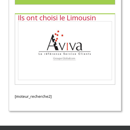
Ils ont choisi le Limousin
[moteur_recherche2]