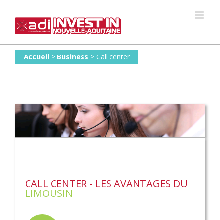
Skip
to
content
Accueil
>
Business
>
Call center
CALL CENTER - LES AVANTAGES DU
LIMOUSIN