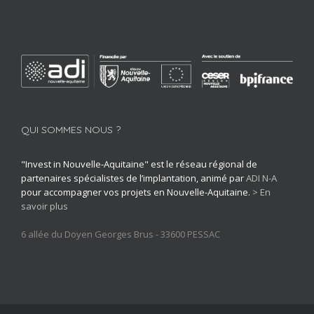
QUI SOMMES NOUS ?
"Invest in Nouvelle-Aquitaine" est le réseau régional de
partenaires spécialistes de l’implantation, animé par
ADI N-A
pour accompagner vos projets en Nouvelle-Aquitaine.
> En
savoir plus
6 allée du Doyen Georges Brus - 33600 PESSAC