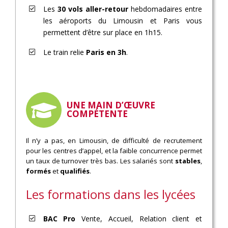
Les
30 vols aller-retour
hebdomadaires entre
les aéroports du Limousin et Paris vous
permettent d’être sur place en 1h15.
Le train relie
Paris en 3h
.
UNE MAIN D’ŒUVRE
COMPÉTENTE
Il n’y a pas, en Limousin, de difficulté de recrutement
pour les centres d’appel, et la faible concurrence permet
un taux de turnover très bas. Les salariés sont
stables
,
formés
et
qualifiés
.
Les formations dans les lycées
BAC Pro
Vente, Accueil, Relation client et