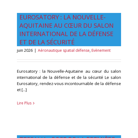
EUROSATORY : LA NOUVELLE-
AQUITAINE AU CŒUR DU SALON
INTERNATIONAL DE LA DÉFENSE
ET DE LA SÉCURITÉ
juin 2026
|
Aéronautique spatial défense
,
Evènement
Eurosatory : la Nouvelle-Aquitaine au cœur du salon
international de la défense et de la sécurité Le salon
Eurosatory, rendez-vous incontournable de la défense
et [...]
Lire Plus