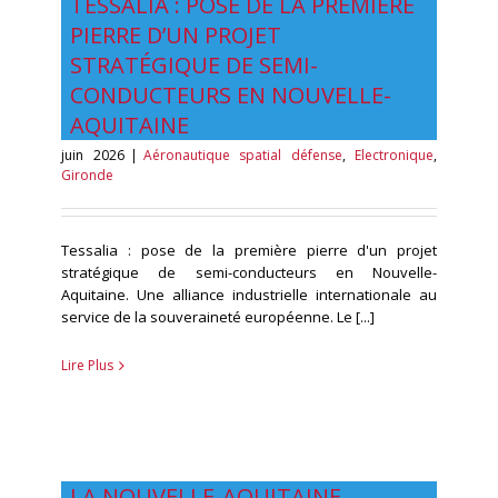
TESSALIA : POSE DE LA PREMIÈRE
PIERRE D’UN PROJET
STRATÉGIQUE DE SEMI-
CONDUCTEURS EN NOUVELLE-
AQUITAINE
juin 2026
|
Aéronautique spatial défense
,
Electronique
,
Gironde
Tessalia : pose de la première pierre d'un projet
stratégique de semi-conducteurs en Nouvelle-
Aquitaine. Une alliance industrielle internationale au
service de la souveraineté européenne. Le [...]
Lire Plus
LA NOUVELLE-AQUITAINE