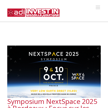
Skip
to
content
Symposium NextSpace 2025