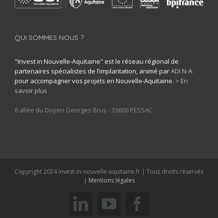
QUI SOMMES NOUS ?
"Invest in Nouvelle-Aquitaine" est le réseau régional de
partenaires spécialistes de l’implantation, animé par
ADI N-A
pour accompagner vos projets en Nouvelle-Aquitaine.
> En
savoir plus
6 allée du Doyen Georges Brus - 33600 PESSAC
Copyright 2024 invest-in-nouvelle-aquitaine.fr | Tous droits réservés
|
Mentions légales
linkedin
youtube
facebook