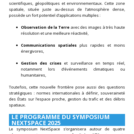
scientifiques, géopolitiques et environnementaux. Cette zone
spatiale, située juste au-dessus de l’atmosphère dense,
possède un fort potentiel d’applications multiples :
Observation de la Terre
avec des images à très haute
résolution et une meilleure réactivité,
Communications spatiales
plus rapides et moins
énergivores,
Gestion des crises
et surveillance en temps réel,
notamment lors d’événements climatiques ou
humanitaires,
Toutefois, cette nouvelle frontière pose aussi des questions
stratégiques : normes internationales à définir, souveraineté
des États sur l’espace proche, gestion du trafic et des débris
spatiaux.
LE PROGRAMME DU SYMPOSIUM
NEXTSPACE 2025
Le symposium NextSpace s’organisera autour de quatre