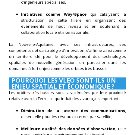
d’ingénieurs spécialisés,
Initiatives comme Way4Space
qui catalysent la
structuration de cette filière en organisant des
événements de haut niveau et en soutenant la
collaboration locale et internationale.
La Nouvelle-Aquitaine, avec ses infrastructures, ses
compétences et sa stratégie d’innovation, s’affirme ainsi comme
un territoire clé pour le développement des technologies
spatiales de nouvelle génération, en particulier dans les
domaines à fort enjeu comme les orbites très basses.
POURQUOI LES VLEO SONT-ILS UN
ENJEU SPATIAL ET ÉCONOMIQUE ?
Les orbites très basses sont caractérisées par leur proximité
relative avec la Terre, ce qui induit des avantages importants :
Diminution de la latence des communications
,
essentielle pour les réseaux internet par satellite,
Meilleure qualité des données d’observation
, utile
pour l’agriculture, l’environnement, la sécurité,