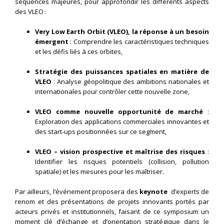
séquences majeures, pour approfondir les différents aspects
des VLEO :
Very Low Earth Orbit (VLEO), la réponse à un besoin
émergent
: Comprendre les caractéristiques techniques
et les défis liés à ces orbites,
Stratégie des puissances spatiales en matière de
VLEO
: Analyse géopolitique des ambitions nationales et
internationales pour contrôler cette nouvelle zone,
VLEO comme nouvelle opportunité de marché
:
Exploration des applications commerciales innovantes et
des start-ups positionnées sur ce segment,
VLEO – vision prospective et maîtrise des risques
:
Identifier les risques potentiels (collision, pollution
spatiale) et les mesures pour les maîtriser.
Par ailleurs, l’événement proposera des
keynote
d’experts de
renom et des présentations de projets innovants portés par
acteurs privés et institutionnels, faisant de ce symposium un
moment clé d’échange et d’orientation stratégique dans le