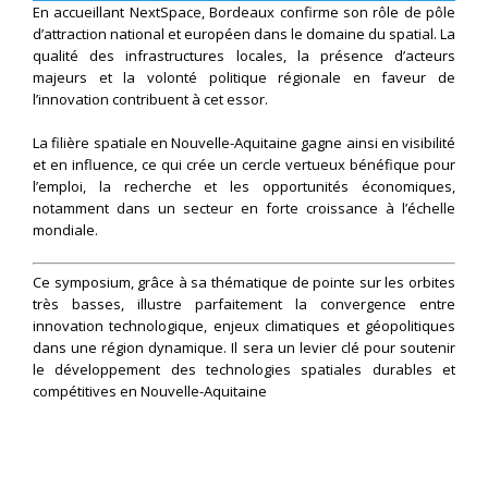
En accueillant NextSpace, Bordeaux confirme son rôle de pôle
d’attraction national et européen dans le domaine du spatial. La
qualité des infrastructures locales, la présence d’acteurs
majeurs et la volonté politique régionale en faveur de
l’innovation contribuent à cet essor.
La filière spatiale en Nouvelle-Aquitaine gagne ainsi en visibilité
et en influence, ce qui crée un cercle vertueux bénéfique pour
l’emploi, la recherche et les opportunités économiques,
notamment dans un secteur en forte croissance à l’échelle
mondiale.
Ce symposium, grâce à sa thématique de pointe sur les orbites
très basses, illustre parfaitement la convergence entre
innovation technologique, enjeux climatiques et géopolitiques
dans une région dynamique. Il sera un levier clé pour soutenir
le développement des technologies spatiales durables et
compétitives en Nouvelle-Aquitaine