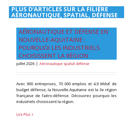
PLUS D’ARTICLES SUR LA FILIÈRE
AÉRONAUTIQUE, SPATIAL, DÉFENSE
AÉRONAUTIQUE ET DÉFENSE EN
NOUVELLE-AQUITAINE :
POURQUOI LES INDUSTRIELS
CHOISISSENT LA RÉGION
juillet 2026
|
Aéronautique spatial défense
Avec 900 entreprises, 70 000 emplois et 4,9 Mds€ de
budget défense, la Nouvelle-Aquitaine est la 3e région
française de l’aéro-défense. Découvrez pourquoi les
industriels choisissent la région.
Lire Plus