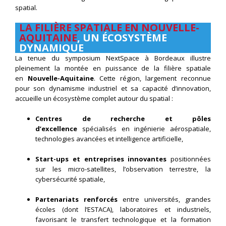
spatial.
LA FILIÈRE SPATIALE EN NOUVELLE-
AQUITAINE
, UN ÉCOSYSTÈME
DYNAMIQUE
La tenue du symposium NextSpace à Bordeaux illustre
pleinement la montée en puissance de la filière spatiale
en
Nouvelle-Aquitaine
. Cette région, largement reconnue
pour son dynamisme industriel et sa capacité d’innovation,
accueille un écosystème complet autour du spatial :
Centres de recherche et pôles
d’excellence
spécialisés en ingénierie aérospatiale,
technologies avancées et intelligence artificielle,
Start-ups et entreprises innovantes
positionnées
sur les micro-satellites, l’observation terrestre, la
cybersécurité spatiale,
Partenariats renforcés
entre universités, grandes
écoles (dont l’ESTACA), laboratoires et industriels,
favorisant le transfert technologique et la formation