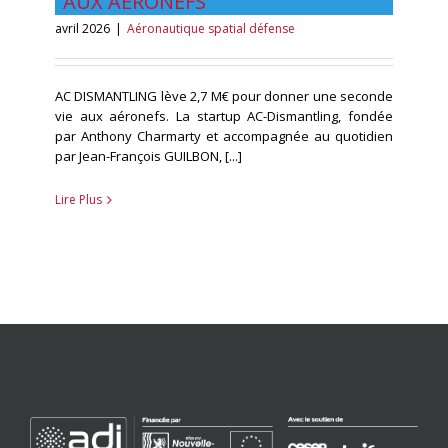
AUX AÉRONEFS
avril 2026
|
Aéronautique spatial défense
AC DISMANTLING lève 2,7 M€ pour donner une seconde
vie aux aéronefs. La startup AC-Dismantling, fondée
par Anthony Charmarty et accompagnée au quotidien
par Jean-François GUILBON, [...]
Lire Plus