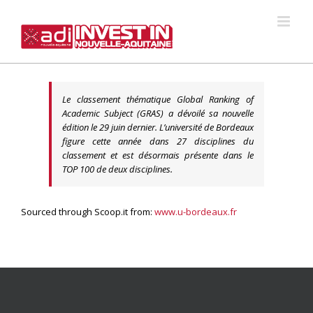
Skip
to
content
Le classement thématique Global Ranking of
Academic Subject (GRAS) a dévoilé sa nouvelle
édition le 29 juin dernier. L’université de Bordeaux
figure cette année dans 27 disciplines du
classement et est désormais présente dans le
TOP 100 de deux disciplines.
Sourced through Scoop.it from:
www.u-bordeaux.fr