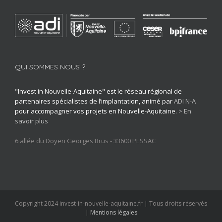
QUI SOMMES NOUS ?
"Invest in Nouvelle-Aquitaine" est le réseau régional de
partenaires spécialistes de l’implantation, animé par
ADI N-A
pour accompagner vos projets en Nouvelle-Aquitaine.
> En
savoir plus
6 allée du Doyen Georges Brus - 33600 PESSAC
Copyright 2024 invest-in-nouvelle-aquitaine.fr | Tous droits réservés
|
Mentions légales