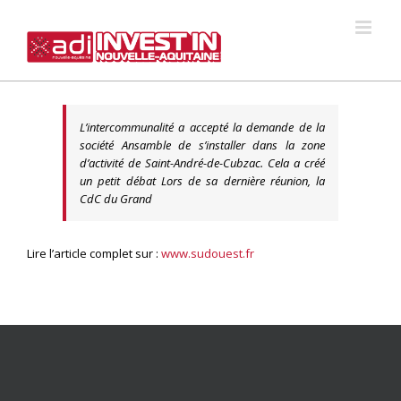
Skip
to
content
L’intercommunalité a accepté la demande de la
société Ansamble de s’installer dans la zone
d’activité de Saint-André-de-Cubzac. Cela a créé
un petit débat Lors de sa dernière réunion, la
CdC du Grand
Lire l’article complet sur :
www.sudouest.fr