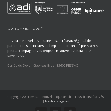
QUI SOMMES NOUS ?
"Invest in Nouvelle-Aquitaine" est le réseau régional de
partenaires spécialistes de l’implantation, animé par
ADI N-A
pour accompagner vos projets en Nouvelle-Aquitaine.
> En
savoir plus
6 allée du Doyen Georges Brus - 33600 PESSAC
Copyright 2024 invest-in-nouvelle-aquitaine.fr | Tous droits réservés
|
Mentions légales