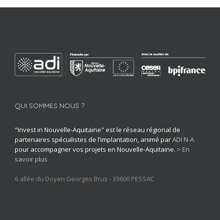
QUI SOMMES NOUS ?
"Invest in Nouvelle-Aquitaine" est le réseau régional de
partenaires spécialistes de l’implantation, animé par
ADI N-A
pour accompagner vos projets en Nouvelle-Aquitaine.
> En
savoir plus
6 allée du Doyen Georges Brus - 33600 PESSAC