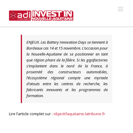
Skip
to
content
ENJEUX. Les Battery Innovation Days se tiennent à
Bordeaux ces 14 et 15 novembre. L’occasion pour
la Nouvelle-Aquitaine de se positionner en tant
que région phare de la filière. Si les gigafactories
s’implantent dans le nord de la France, à
proximité des constructeurs automobiles,
l’écosystème régional compte une myriade
d’atouts entre les centres de recherche, les
fabricants innovants et les programmes de
formation.
Lire l’article complet sur :
objectifaquitaine.latribune.fr