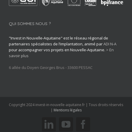
QUI SOMMES NOUS ?
"Invest in Nouvelle-Aquitaine" est le réseau régional de
partenaires spécialistes de l’implantation, animé par
ADI N-A
pour accompagner vos projets en Nouvelle-Aquitaine.
> En
savoir plus
6 allée du Doyen Georges Brus - 33600 PESSAC
Copyright 2024 invest-in-nouvelle-aquitaine.fr | Tous droits réservés
|
Mentions légales
linkedin
youtube
facebook