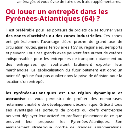
aménagés et vous évite de faire des frais supplémentaires.
Où louer un
entrepôt dans les
Pyrénées-Atlantiques (64) ?
Il est préférable pour les porteurs de projets de se tourner vers
des zones d’activités ou des zones industrielles
. Ces zones
ont généralement l’avantage d’être proche de grand axe de
circulation routes, gares ferroviaires TGV ou régionales, aéroports
et peuvent. Tous ces grands axes peuvent être autant de critères
indispensables pour les entreprises de transport notamment ou
des entreprises qui souhaitent facilement exporter leur
marchandise. La géolocalisation du futur bâtiment est donc un
point clé qu’il ne faut pas oublier dans la prise de décision pour la
location d’un entrepôt.
les Pyrénées-Atlantiques est une région dynamique et
attractive
et vous permettra de profiter des nombreuses
notamment matière de développement économique. Grâce à tous
ses avantages les porteurs de projets ou chefs d’entreprise
peuvent déployer leur activité en profitant pleinement de ce que
peuvent leur proposer les Pyrénées-Atlantiques. Son
emplacement stratégique, proche de grandes agglomérations,