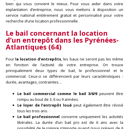
bien qui vous convient le mieux. Pour vous aider dans votre
implantation d’entreprise, nous vous mettons à disposition un
service national entièrement gratuit et personnalisé pour votre
recherche d’une location professionnelle.
Le bail concernant la
location
d’un entrepôt dans
les Pyrénées-
Atlantiques (64)
Pour
la location d’entrepôts
, les baux ne seront pas les même
en fonction de l’activité de votre entreprise. On trouve
principalement deux types de bail, le professionnel et le
commercial. Ceux-ci se différencient par leurs caractéristiques :
durée, avantages, contraintes…
Le bail commercial comme le bail 3/6/9
peuvent être
rompu au bout de 3, 6 ou 9 années.
Le loyer de l’entrepôt loué
peut également être révisé
tous les trois ans.
Le bail professionnel
concerne uniquement les activités
libérales. La durée d’un bail pro est de 6 ans avec la
possibilité de le rompre n’importe quand (sous préavis de 6