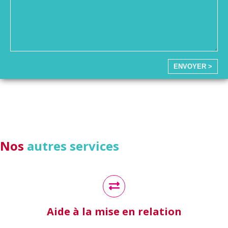
ENVOYER >
Nos
autres services
Aide à la mise en relation