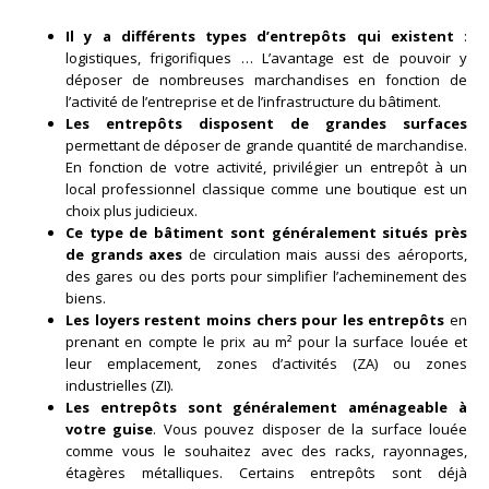
Il y a différents types d’entrepôts qui existent
:
logistiques, frigorifiques … L’avantage est de pouvoir y
déposer de nombreuses marchandises en fonction de
l’activité de l’entreprise et de l’infrastructure du bâtiment.
Les entrepôts disposent de grandes surfaces
permettant de déposer de grande quantité de marchandise.
En fonction de votre activité, privilégier un entrepôt à un
local professionnel classique comme une boutique est un
choix plus judicieux.
Ce type de bâtiment sont généralement situés près
de grands axes
de circulation mais aussi des aéroports,
des gares ou des ports pour simplifier l’acheminement des
biens.
Les loyers restent moins chers pour les entrepôts
en
prenant en compte le prix au m² pour la surface louée et
leur emplacement, zones d’activités (ZA) ou zones
industrielles (ZI).
Les entrepôts sont généralement aménageable à
votre guise
. Vous pouvez disposer de la surface louée
comme vous le souhaitez avec des racks, rayonnages,
étagères métalliques. Certains entrepôts sont déjà