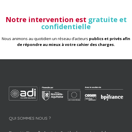
Notre intervention est
gratuite et
confidentielle
Nous animons au quotidien un réseau d’acteurs
publics et privés afin
de répondre au mieux à votre cahier des charges
.
QUI SOMMES NOUS ?