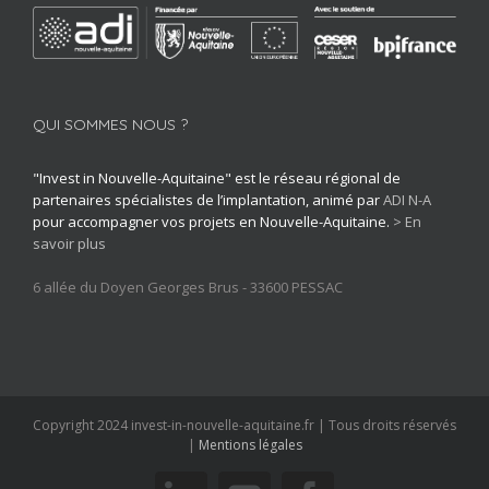
QUI SOMMES NOUS ?
"Invest in Nouvelle-Aquitaine" est le réseau régional de
partenaires spécialistes de l’implantation, animé par
ADI N-A
pour accompagner vos projets en Nouvelle-Aquitaine.
> En
savoir plus
6 allée du Doyen Georges Brus - 33600 PESSAC
Copyright 2024 invest-in-nouvelle-aquitaine.fr | Tous droits réservés
|
Mentions légales