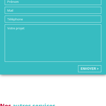
ENVOYER >
Nos
autres services