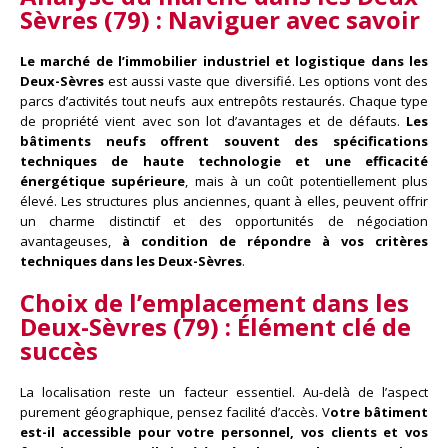
Sèvres (79) :
Naviguer avec savoir
Le marché de l’immobilier industriel et logistique dans les
Deux-Sèvres
est aussi vaste que diversifié. Les options vont des
parcs d’activités tout neufs aux entrepôts restaurés. Chaque type
de propriété vient avec son lot d’avantages et de défauts.
Les
bâtiments neufs offrent souvent des spécifications
techniques de haute technologie et une efficacité
énergétique supérieure
, mais à un coût potentiellement plus
élevé. Les structures plus anciennes, quant à elles, peuvent offrir
un charme distinctif et des opportunités de négociation
avantageuses,
à condition de répondre à vos critères
techniques dans les Deux-Sèvres
.
Choix de l’emplacement dans les
Deux-Sèvres (79) :
Élément clé de
succès
La localisation reste un facteur essentiel. Au-delà de l’aspect
purement géographique, pensez facilité d’accès. V
otre bâtiment
est-il accessible pour votre personnel, vos clients et vos