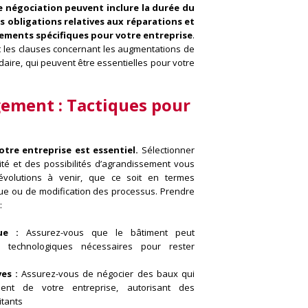
e négociation peuvent inclure la durée du
es obligations relatives aux réparations et
ngements spécifiques pour votre entreprise
.
 les clauses concernant les augmentations de
daire, qui peuvent être essentielles pour votre
gement :
Tactiques pour
otre entreprise est essentiel.
Sélectionner
ité et des possibilités d’agrandissement vous
volutions à venir, que ce soit en termes
que ou de modification des processus. Prendre
:
ue :
Assurez-vous que le bâtiment peut
s technologiques nécessaires pour rester
es :
Assurez-vous de négocier des baux qui
ent de votre entreprise, autorisant des
itants