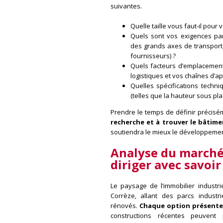
suivantes.
Quelle taille vous faut-il pour 
Quels sont vos exigences part
des grands axes de transport,
fournisseurs) ?
Quels facteurs d’emplacement
logistiques et vos chaînes d’
Quelles spécifications techni
(telles que la hauteur sous plaf
Prendre le temps de définir précis
recherche et à trouver le bâtime
soutiendra le mieux le développement
Analyse du marché 
diriger avec savoir
Le paysage de l’immobilier industri
Corrèze, allant des parcs indust
rénovés.
Chaque option présente 
constructions récentes peuvent 