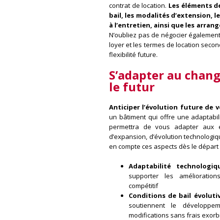
contrat de location.
Les éléments d
bail, les modalités d’extension, l
à l’entretien, ainsi que les arra
N’oubliez pas de négocier également
loyer et les termes de location secon
flexibilité future.
S’adapter au chan
le futur
Anticiper l’évolution future de v
un bâtiment qui offre une adaptabil
permettra de vous adapter aux é
d’expansion, d’évolution technologi
en compte ces aspects dès le départ 
Adaptabilité technologiq
supporter les amélioration
compétitif
Conditions de bail évolutiv
soutiennent le développem
modifications sans frais exorb