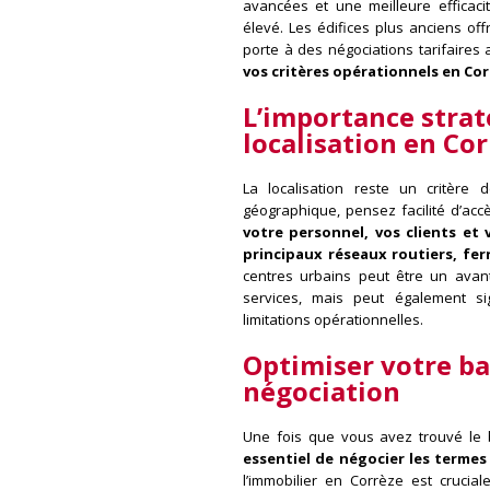
avancées et une meilleure efficaci
élevé. Les édifices plus anciens of
porte à des négociations tarifaires
vos critères opérationnels en Co
L’importance stra
localisation en Cor
La localisation reste un critère d
géographique, pensez facilité d’acc
votre personnel, vos clients et 
principaux réseaux routiers, ferr
centres urbains peut être un avant
services, mais peut également s
limitations opérationnelles.
Optimiser votre bai
négociation
Une fois que vous avez trouvé le b
essentiel de négocier les termes 
l’immobilier en Corrèze est crucial