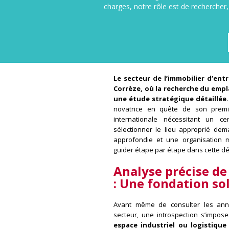
charges, notre rôle est de rechercher
Le secteur de l’immobilier d’en
Corrèze, où la recherche du empl
une étude stratégique détaillée.
novatrice en quête de son premi
internationale nécessitant un ce
sélectionner le lieu approprié de
approfondie et une organisation 
guider étape par étape dans cette dé
Analyse précise de
:
Une fondation so
Avant même de consulter les ann
secteur, une introspection s’impos
espace industriel ou logistique