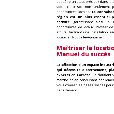
peut être un atout précieux dans la 
votre choix soit non seulement 
opportunités locales.
La connaiss
région est un plus essentiel p
activité
, garantissant ainsi un i
opportunités de locaux. Profiter de
atouts, facilitant une installation
locaux en Nouvelle-Aquitaine.
Maîtriser la locati
Manuel du succès
La sélection d’un espace industr
qui nécessite discernement, pla
experts en Corrèze.
En clarifiant
marché et en conduisant habilement
vous créerez les bases solides pour
département.