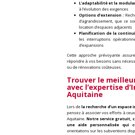
L’adaptabilité et la modula
à l’évolution des exigences
Options d’extension :
Reche
d’agrandissement, que ce soi
location d’espaces adjacents
Planification de la continui
les interruptions opératio
d’expansions
Cette approche prévoyante assure
répondre à vos besoins sans nécessi
ou de rénovations coûteuses.
Trouver le meilleu
avec
l’expertise d’
Aquitaine
Lors de
la recherche d’un espace i
pensez à associer vos efforts à ceux d
Aquitaine.
Notre service gratuit, 
une aide personnalisée qui c
orientations sur les subventions disp