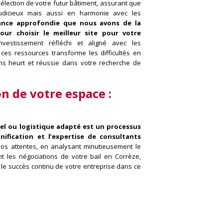
sélection de votre futur bâtiment, assurant que
judicieux mais aussi en harmonie avec les
ance approfondie que nous avons de la
our choisir le meilleur site pour votre
nvestissement réfléchi et aligné avec les
 ces ressources transforme les difficultés en
 sans heurt et réussie dans votre recherche de
on de votre espace :
iel ou logistique adapté est un processus
nification et l’expertise de consultants
 vos attentes, en analysant minutieusement le
 les négociations de votre bail en Corrèze,
 le succès continu de votre entreprise dans ce