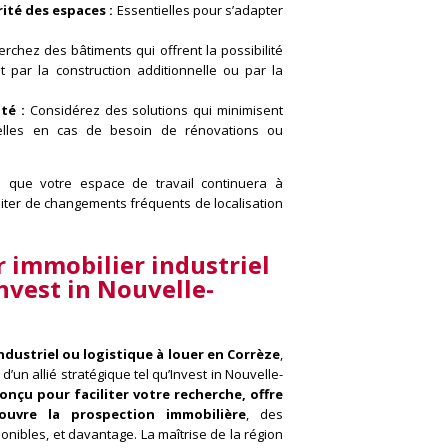
rité des espaces :
Essentielles pour s’adapter
rchez des bâtiments qui offrent la possibilité
t par la construction additionnelle ou par la
té :
Considérez des solutions qui minimisent
nnelles en cas de besoin de rénovations ou
 que votre espace de travail continuera à
ter de changements fréquents de localisation
r immobilier industriel
Invest in Nouvelle-
ndustriel ou logistique à louer en Corrèze
,
’un allié stratégique tel qu’Invest in Nouvelle-
conçu pour faciliter votre recherche, offre
ouvre la prospection immobilière
, des
onibles, et davantage. La maîtrise de la région