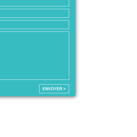
ENVOYER >