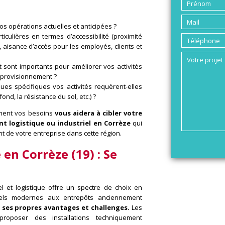
vos opérations actuelles et anticipées ?
iculières en termes d’accessibilité (proximité
 aisance d’accès pour les employés, clients et
 sont importants pour améliorer vos activités
approvisionnement ?
ques spécifiques vos activités requèrent-elles
ond, la résistance du sol, etc.) ?
ément vos besoins
vous aidera à cibler votre
nt logistique ou industriel en Corrèze
qui
 de votre entreprise dans cette région.
en Corrèze (19) :
Se
el et logistique offre un spectre de choix en
riels modernes aux entrepôts anciennement
ses propres avantages et challenges.
Les
proposer des installations techniquement