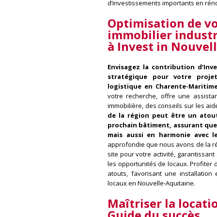
d’investissements importants en rén
Optimisation de v
immobilier industr
à
Invest in Nouvel
Envisagez la contribution d’Inv
stratégique pour votre proje
logistique en Charente-Maritim
votre recherche, offre une assista
immobilière, des conseils sur les aid
de la région peut être un atout
prochain bâtiment, assurant que
mais aussi en harmonie avec l
approfondie que nous avons de la régi
site pour votre activité, garantissant
les opportunités de locaux. Profiter
atouts, favorisant une installation
locaux en Nouvelle-Aquitaine.
Maîtriser la locati
Guide du succès