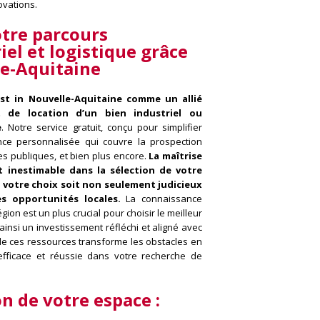
ovations.
otre parcours
iel et logistique grâce
le-Aquitaine
est in Nouvelle-Aquitaine comme un allié
t de location d’un bien industriel ou
e
. Notre service gratuit, conçu pour simplifier
nce personnalisée qui couvre la prospection
es publiques, et bien plus encore.
La maîtrise
 inestimable dans la sélection de votre
 votre choix soit non seulement judicieux
es opportunités locales.
La connaissance
on est un plus crucial pour choisir le meilleur
 ainsi un investissement réfléchi et aligné avec
 de ces ressources transforme les obstacles en
 efficace et réussie dans votre recherche de
on de votre espace :