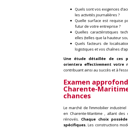
Quels sont vos exigences d’acc
les activités journalières ?
Quelle surface est requise 
futur de votre entreprise ?
Quelles caractéristiques tec
elles (telles que la hauteur sou
Quels facteurs de localisatio
logistiques et vos chaînes d’
Une étude détaillée de ces p
orientera effectivement votre 
contribuant ainsi au succès et à l’es
Examen approfond
Charente-Maritime 
chances
Le marché de l’immobilier industriel
en Charente-Maritime , allant des
rénovés.
Chaque choix possède
spécifiques.
Les constructions mode