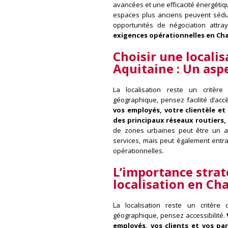
avancées et une efficacité énergétiq
espaces plus anciens peuvent sédui
opportunités de négociation attra
exigences opérationnelles en Ch
Choisir une locali
Aquitaine :
Un asp
La localisation reste un critère 
géographique, pensez facilité d’acc
vos employés, votre clientèle et 
des principaux réseaux routiers, 
de zones urbaines peut être un at
services, mais peut également entra
opérationnelles.
L’importance stra
localisation en Ch
La localisation reste un critère
géographique, pensez accessibilité.
employés, vos clients et vos par