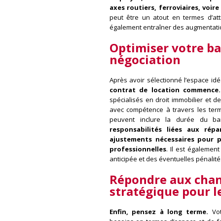
axes routiers, ferroviaires, voir
peut être un atout en termes d’att
également entraîner des augmentation
Optimiser votre bai
négociation
Après avoir sélectionné l’espace id
contrat de location commence.
spécialisés en droit immobilier et 
avec compétence à travers les term
peuvent inclure la durée du ba
responsabilités liées aux répa
ajustements nécessaires pour p
professionnelles
. Il est égalemen
anticipée et des éventuelles pénalit
Répondre aux cha
stratégique pour l
Enfin, pensez à long terme.
Vot