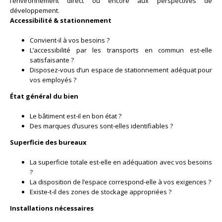
l’environnement direct ou encore aux perspectives de
développement.
Accessibilité & stationnement
Convient-il à vos besoins ?
L’accessibilité par les transports en commun est-elle
satisfaisante ?
Disposez-vous d’un espace de stationnement adéquat pour
vos employés ?
État général du bien
Le bâtiment est-il en bon état ?
Des marques d’usures sont-elles identifiables ?
Superficie des bureaux
La superficie totale est-elle en adéquation avec vos besoins
?
La disposition de l’espace correspond-elle à vos exigences ?
Existe-t-il des zones de stockage appropriées ?
Installations nécessaires