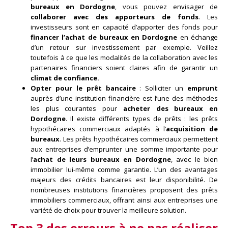
bureaux en Dordogne
, vous pouvez envisager de
collaborer avec des apporteurs de fonds
. Les
investisseurs sont en capacité d’apporter des fonds pour
financer l’achat de bureaux en Dordogne
en échange
d’un retour sur investissement par exemple. Veillez
toutefois à ce que les modalités de la collaboration avec les
partenaires financiers soient claires afin de garantir un
climat de confiance.
Opter pour le prêt bancaire
: Solliciter un
emprunt
auprès d’une institution financière est l’une des méthodes
les plus courantes pour
acheter des bureaux en
Dordogne
. Il existe différents types de prêts : les prêts
hypothécaires commerciaux adaptés à l’
acquisition de
bureaux
. Les prêts hypothécaires commerciaux permettent
aux entreprises d’emprunter une somme importante pour
l’
achat de leurs bureaux en Dordogne
, avec le bien
immobilier lui-même comme garantie. L’un des avantages
majeurs des crédits bancaires est leur disponibilité. De
nombreuses institutions financières proposent des prêts
immobiliers commerciaux, offrant ainsi aux entreprises une
variété de choix pour trouver la meilleure solution.
Top 3 des erreurs à ne pas réaliser