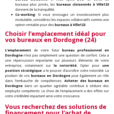
bureaux plus privés, les
bureaux cloisonnés à Ville123
donnent de la tranquillité.
Co-working
: Si vous envisagez un investissement plus
modulable, considérez les espaces collaboratifs comme une
option rentable pour des
bureaux à Ville123
.
Choisir l’emplacement idéal pour
vos
bureaux en Dordogne (24)
L’emplacement
de votre futur
bureau professionnel en
Dordogne
n’est pas simplement une question de confort. Cela a
une répercussion importante sur plusieurs éléments de votre
entreprise, notamment sur
la notoriété
. Opter pour
une
position stratégique
a le pouvoir d’accroître votre notoriété. La
position de vos
bureaux en Dordogne
joue également un rôle
dans l’embauche de compétences.
Acheter des bureaux en
Dordogne
dans un quartier agréable contribue à séduire des
employés compétents. Le choix de l’emplacement a des effets sur
votre crédibilité impactant ainsi votre croissance.
Vous recherchez des solutions de
financement pour
l’achat de