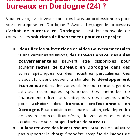
bureaux en Dordogne (24) ?
Vous envisagez d’investir dans des bureaux professionnels pour
votre entreprise en Dordogne ? Avant d’engager le processus
d’
achat de bureaux en Dordogne
il est indispensable de
connaitre les
solutions de financement pour votre projet.
Identifier les subventions et aides Gouvernementales
: Dans certaines situations, des
subventions ou des aides
gouvernementales
peuvent être disponibles pour
soutenir l’
achat de bureaux en Dordogne
dans des
zones spécifiques ou des industries particulières. Ces
dispositifs visent souvent à stimuler le
développement
économique
dans des zones ciblées ou à encourager des
activités économiques spécifiques. Ces méthodes de
financement offrent aux entreprises des moyens variés
pour
acheter des bureaux professionnels en
Dordogne
. Pour choisir la meilleure solution, cela dépendra
de vos ressources financières, de vos attentes et des
conditions de votre projet d’
achat de bureaux
.
Collaborer avec des investisseurs
: Si vous ne souhaitez
pas supporter la charge financière complète de l’
achat de