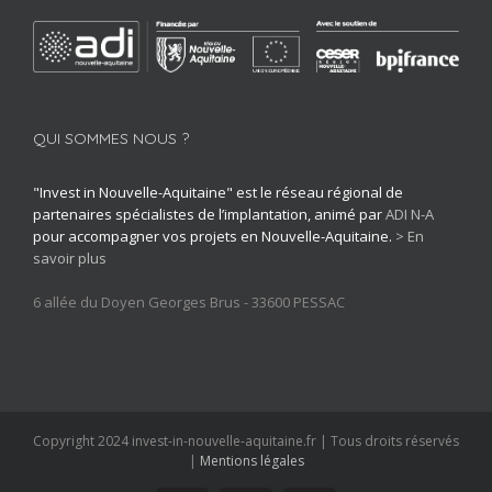
QUI SOMMES NOUS ?
"Invest in Nouvelle-Aquitaine" est le réseau régional de
partenaires spécialistes de l’implantation, animé par
ADI N-A
pour accompagner vos projets en Nouvelle-Aquitaine.
> En
savoir plus
6 allée du Doyen Georges Brus - 33600 PESSAC
Copyright 2024 invest-in-nouvelle-aquitaine.fr | Tous droits réservés
|
Mentions légales