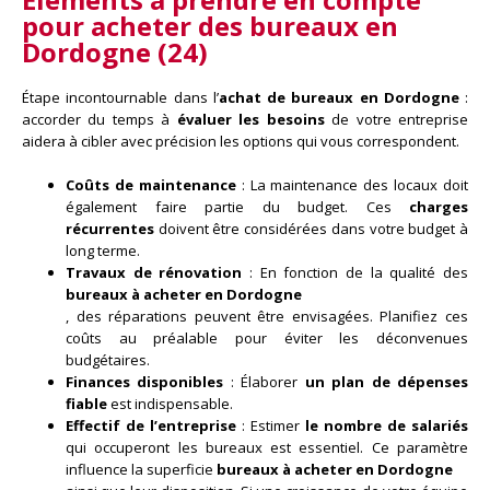
pour
acheter des bureaux en
Dordogne (24)
Étape incontournable dans l’
achat de bureaux en Dordogne
:
accorder du temps à
évaluer les besoins
de votre entreprise
aidera à cibler avec précision les options qui vous correspondent.
Coûts de maintenance
: La maintenance des locaux doit
également faire partie du budget. Ces
charges
récurrentes
doivent être considérées dans votre budget à
long terme.
Travaux de rénovation
: En fonction de la qualité des
bureaux à acheter en Dordogne
, des réparations peuvent être envisagées. Planifiez ces
coûts au préalable pour éviter les déconvenues
budgétaires.
Finances disponibles
: Élaborer
un plan de dépenses
fiable
est indispensable.
Effectif de l’entreprise
: Estimer
le nombre de salariés
qui occuperont les bureaux est essentiel. Ce paramètre
influence la superficie
bureaux à acheter en Dordogne