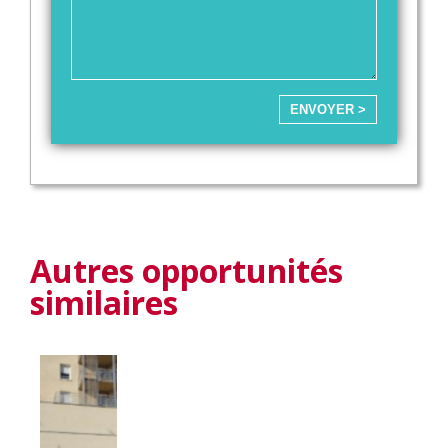
ENVOYER >
Autres opportunités
similaires