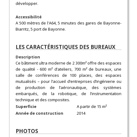
développer.
Accessibilité
A 500 mètres de l'A64, 5 minutes des gares de Bayonne-
Biarritz, 5 port de Bayonne.
LES CARACTÉRISTIQUES DES BUREAUX
Description
Ce bâtiment ultra moderne de 2 300m² offre des espaces
de qualité - 600 m² d’ateliers, 700 m² de bureaux, une
salle de conférences de 100 places, des espaces
mutualisés – pour l’accueil d’entreprises d’ingénierie ou
de production de l’aéronautique, des systèmes
embarqués, de la robotique, de l’instrumentation
technique et des composites.
Superficie
A partir de 15 m²
Année de construction
2014
PHOTOS