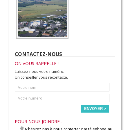
CONTACTEZ-NOUS
ON VOUS RAPPELLE !
Laissez-nous votre numéro.
Un conseiller vous recontacte.
ENVOYER >
POUR NOUS JOINDRE...
N’hésitez pas à nous contacter par téléphone au