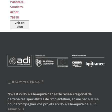
Pardoux –
Soutiers
achat
79310
voir ce
bien
QUI SOMMES NOUS ?
"Invest in Nouvelle-Aquitaine" est le réseau régional de
partenaires spécialistes de l’implantation, animé par
ADI N-A
pour accompagner vos projets en Nouvelle-Aquitaine.
> En
savoir plus