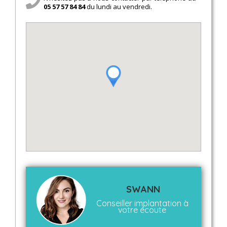
05 57 57 84 84
du lundi au vendredi.
SWANN
Conseiller implantation à
votre écoute