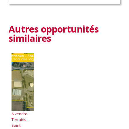
Autres opportunités
similaires
A vendre –
Terrains –
Saint