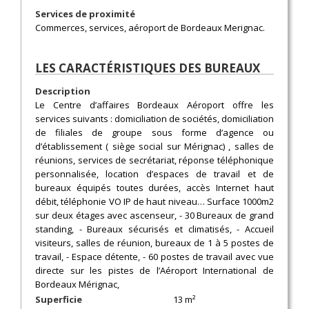
Services de proximité
Commerces, services, aéroport de Bordeaux Merignac.
LES CARACTÉRISTIQUES DES BUREAUX
Description
Le Centre d’affaires Bordeaux Aéroport offre les
services suivants : domiciliation de sociétés, domiciliation
de filiales de groupe sous forme d’agence ou
d’établissement ( siège social sur Mérignac) , salles de
réunions, services de secrétariat, réponse téléphonique
personnalisée, location d’espaces de travail et de
bureaux équipés toutes durées, accès Internet haut
débit, téléphonie VO IP de haut niveau… Surface 1000m2
sur deux étages avec ascenseur, - 30 Bureaux de grand
standing, - Bureaux sécurisés et climatisés, - Accueil
visiteurs, salles de réunion, bureaux de 1 à 5 postes de
travail, - Espace détente, - 60 postes de travail avec vue
directe sur les pistes de l’Aéroport International de
Bordeaux Mérignac,
Superficie
13 m²