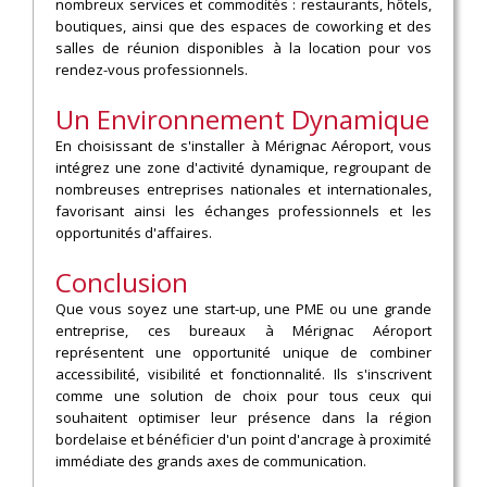
nombreux services et commodités : restaurants, hôtels,
boutiques, ainsi que des espaces de coworking et des
salles de réunion disponibles à la location pour vos
rendez-vous professionnels.
Un Environnement Dynamique
En choisissant de s'installer à Mérignac Aéroport, vous
intégrez une zone d'activité dynamique, regroupant de
nombreuses entreprises nationales et internationales,
favorisant ainsi les échanges professionnels et les
opportunités d'affaires.
Conclusion
Que vous soyez une start-up, une PME ou une grande
entreprise, ces bureaux à Mérignac Aéroport
représentent une opportunité unique de combiner
accessibilité, visibilité et fonctionnalité. Ils s'inscrivent
comme une solution de choix pour tous ceux qui
souhaitent optimiser leur présence dans la région
bordelaise et bénéficier d'un point d'ancrage à proximité
immédiate des grands axes de communication.