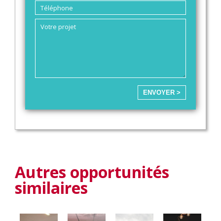
ENVOYER >
Autres opportunités
similaires