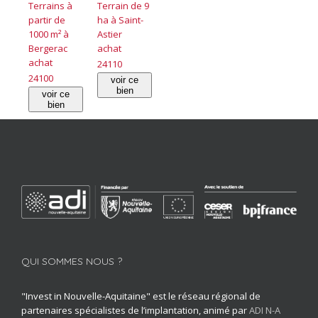
Terrains à
Terrain de 9
partir de
ha à Saint-
1000 m² à
Astier
Bergerac
achat
achat
24110
24100
voir ce
bien
voir ce
bien
QUI SOMMES NOUS ?
"Invest in Nouvelle-Aquitaine" est le réseau régional de
partenaires spécialistes de l’implantation, animé par
ADI N-A