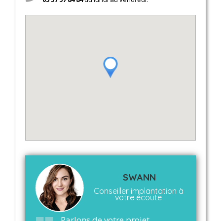
SWANN
Conseiller implantation à
votre écoute
Parlons de votre projet