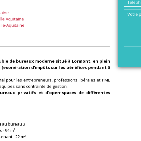
taine
elle Aquitaine
lle-Aquitaine
uble de bureaux moderne situé à Lormont, en plein
 (exonération d'impôts sur les bénéfices pendant 5
mal pour les entrepreneurs, professions libérales et PME
équipés sans contrainte de gestion.
reaux privatifs et d'open-spaces de différentes
gu au bureau 3
 - 94 m²
tenant - 22 m²