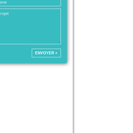
ENVOYER >