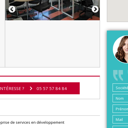
INTÉRESSE ?
05 57 57 84 84
eprise de services en développement