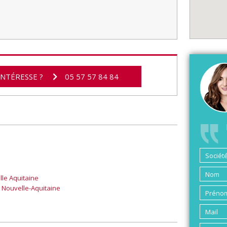
INTÉRESSE ?
05 57 57 84 84
elle Aquitaine
n Nouvelle-Aquitaine