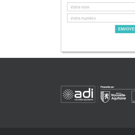
ENVOYE