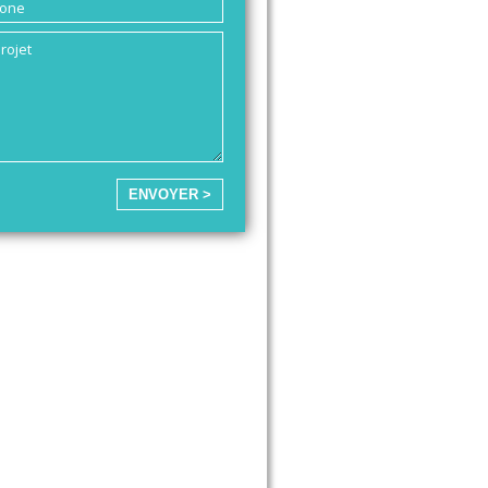
ENVOYER >