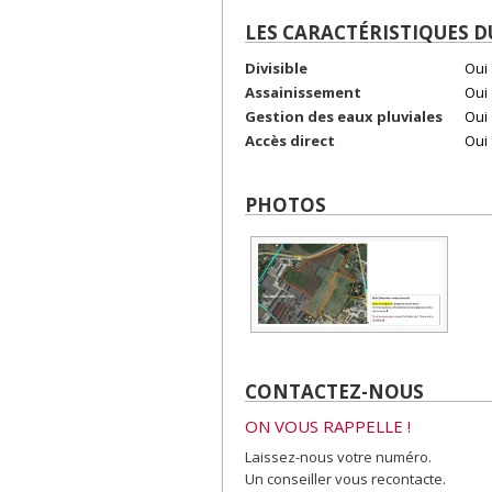
LES CARACTÉRISTIQUES D
Divisible
Oui
Assainissement
Oui
Gestion des eaux pluviales
Oui
Accès direct
Oui
PHOTOS
CONTACTEZ-NOUS
ON VOUS RAPPELLE !
Laissez-nous votre numéro.
Un conseiller vous recontacte.