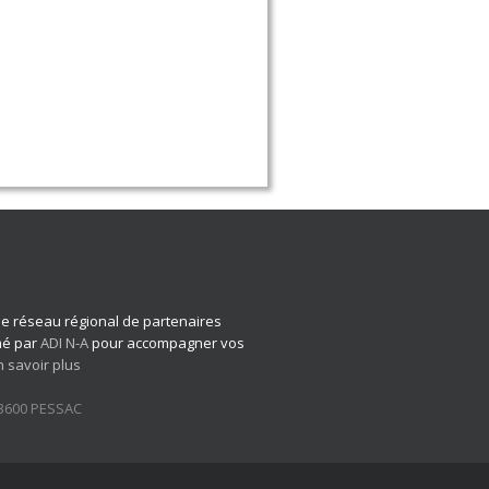
 le réseau régional de partenaires
imé par
ADI N-A
pour accompagner vos
n savoir plus
33600 PESSAC