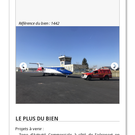
Référence du bien : 1442
LE PLUS DU BIEN
Projets à venir :
- Zone d’Activité Commerciale à côté de l’aéroport en