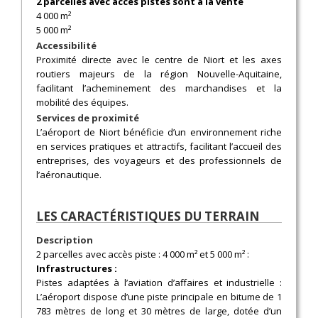
2 parcelles avec accès pistes sont à la vente
4 000 m²
5 000 m²
Accessibilité
Proximité directe avec le centre de Niort et les axes
routiers majeurs de la région Nouvelle-Aquitaine,
facilitant l’acheminement des marchandises et la
mobilité des équipes.
Services de proximité
L’aéroport de Niort bénéficie d’un environnement riche
en services pratiques et attractifs, facilitant l’accueil des
entreprises, des voyageurs et des professionnels de
l’aéronautique.
LES CARACTÉRISTIQUES DU TERRAIN
Description
2 parcelles avec accès piste : 4 000 m² et 5 000 m² :
Infrastructures :
Pistes adaptées à l’aviation d’affaires et industrielle :
L’aéroport dispose d’une piste principale en bitume de 1
783 mètres de long et 30 mètres de large, dotée d’un