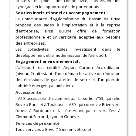
clusters et pôles de compétitivité, favorisant les
synergies et les opportunités de partenariats.
Soutien institutionnel et accompagnement :
La Communauté d’Agglomération du Bassin de Brive
propose des aides à l’implantation et à la reprise
d’entreprise, ainsi qu’une offre de formation
professionnelle et universitaire adaptée aux besoins
des entreprises.
Les collectivités locales investissent dans le
développement et la modernisation de l’aéroport.
Engagement environnemental :
L’aéroport est certifié Airport Carbon Accreditation
(niveau 2), attestant d’une démarche active de réduction
des émissions de gaz à effet de serre et d’un plan de
sobriété énergétique ambitieux.
Accessibilité
- A20, accessible directement par la sortie n°53, qui relie
Brive à Paris et à Toulouse. - A89, qui connecte Brive vers
l’ouest à Bordeaux et la côte Atlantique, et vers l’est à
Clermont-Ferrand, Lyon et Genève
Services de proximité
Tous services à Brive (15 mn en véhicule)