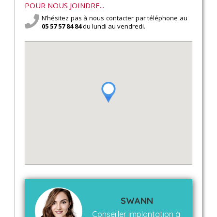
POUR NOUS JOINDRE...
N’hésitez pas à nous contacter par téléphone au
05 57 57 84 84
du lundi au vendredi.
SWANN
Conseiller implantation à