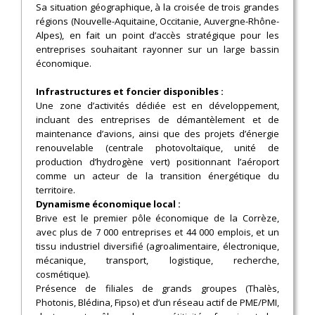
Sa situation géographique, à la croisée de trois grandes
régions (Nouvelle-Aquitaine, Occitanie, Auvergne-Rhône-
Alpes), en fait un point d’accès stratégique pour les
entreprises souhaitant rayonner sur un large bassin
économique.
Infrastructures et foncier disponibles :
Une zone d’activités dédiée est en développement,
incluant des entreprises de démantèlement et de
maintenance d’avions, ainsi que des projets d’énergie
renouvelable (centrale photovoltaïque, unité de
production d’hydrogène vert) positionnant l’aéroport
comme un acteur de la transition énergétique du
territoire.
Dynamisme économique local :
Brive est le premier pôle économique de la Corrèze,
avec plus de 7 000 entreprises et 44 000 emplois, et un
tissu industriel diversifié (agroalimentaire, électronique,
mécanique, transport, logistique, recherche,
cosmétique).
Présence de filiales de grands groupes (Thalès,
Photonis, Blédina, Fipso) et d’un réseau actif de PME/PMI,