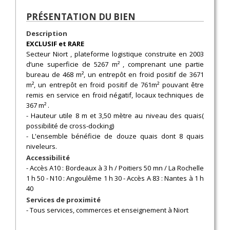
PRÉSENTATION DU BIEN
Description
EXCLUSIF et RARE
Secteur Niort , plateforme logistique construite en 2003
d’une superficie de 5267 m² , comprenant une partie
bureau de 468 m², un entrepôt en froid positif de 3671
m², un entrepôt en froid positif de 761m² pouvant être
remis en service en froid négatif, locaux techniques de
367 m² .
- Hauteur utile 8 m et 3,50 mètre au niveau des quais(
possibilité de cross-docking)
- L'ensemble bénéficie de douze quais dont 8 quais
niveleurs.
Accessibilité
- Accès A10 : Bordeaux à 3 h / Poitiers 50 mn / La Rochelle
1 h 50 - N10 : Angoulême 1 h 30 - Accès A 83 : Nantes à 1 h
40
Services de proximité
- Tous services, commerces et enseignement à Niort