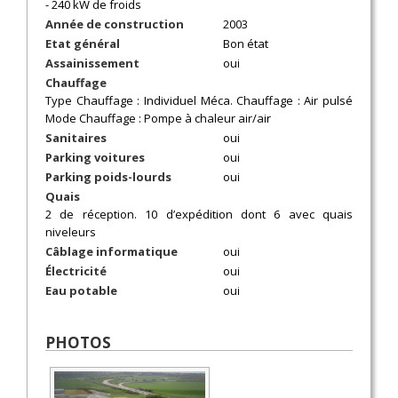
- 240 kW de froids
Année de construction
2003
Etat général
Bon état
Assainissement
oui
Chauffage
Type Chauffage : Individuel Méca. Chauffage : Air pulsé
Mode Chauffage : Pompe à chaleur air/air
Sanitaires
oui
Parking voitures
oui
Parking poids-lourds
oui
Quais
2 de réception. 10 d’expédition dont 6 avec quais
niveleurs
Câblage informatique
oui
Électricité
oui
Eau potable
oui
PHOTOS