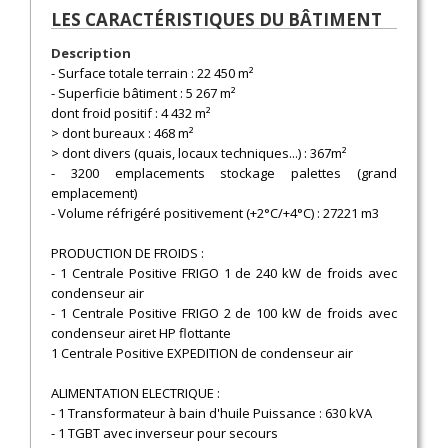
LES CARACTÉRISTIQUES DU BÂTIMENT
Description
- Surface totale terrain : 22 450 m²
- Superficie bâtiment : 5 267 m²
dont froid positif : 4 432 m²
> dont bureaux : 468 m²
> dont divers (quais, locaux techniques...) : 367m²
- 3200 emplacements stockage palettes (grand
emplacement)
- Volume réfrigéré positivement (+2°C/+4°C) : 27221 m3
PRODUCTION DE FROIDS :
- 1 Centrale Positive FRIGO 1 de 240 kW de froids avec
condenseur air
- 1 Centrale Positive FRIGO 2 de 100 kW de froids avec
condenseur airet HP flottante
1 Centrale Positive EXPEDITION de condenseur air
ALIMENTATION ELECTRIQUE :
- 1 Transformateur à bain d'huile Puissance : 630 kVA
- 1 TGBT avec inverseur pour secours