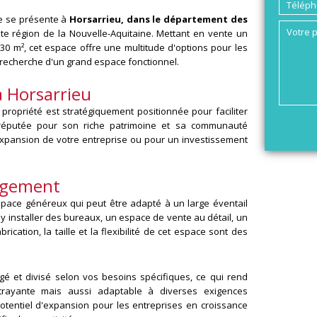
ue se présente à
Horsarrieu, dans le département des
te région de la Nouvelle-Aquitaine. Mettant en vente un
30 m², cet espace offre une multitude d'options pour les
a recherche d'un grand espace fonctionnel.
 Horsarrieu
 propriété est stratégiquement positionnée pour faciliter
eu, réputée pour son riche patrimoine et sa communauté
 l'expansion de votre entreprise ou pour un investissement
nagement
pace généreux qui peut être adapté à un large éventail
'y installer des bureaux, un espace de vente au détail, un
cation, la taille et la flexibilité de cet espace sont des
gé et divisé selon vos besoins spécifiques, ce qui rend
trayante mais aussi adaptable à diverses exigences
potentiel d'expansion pour les entreprises en croissance