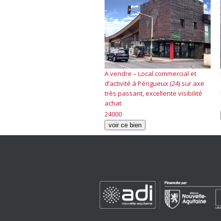
A vendre – Local commercial et
d’activité à Périgueux (24) sur axe
très passant, excellente visibilité
achat
24000
voir ce bien