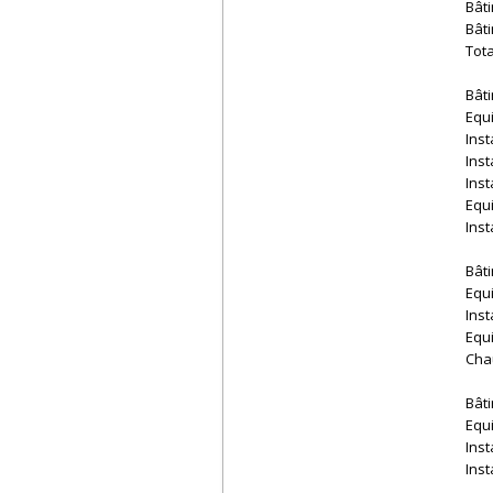
Bâti
Bâti
Tot
Bâti
Equ
Inst
Inst
Inst
Equ
Inst
Bâti
Equ
Inst
Equ
Cha
Bâti
Equ
Inst
Inst