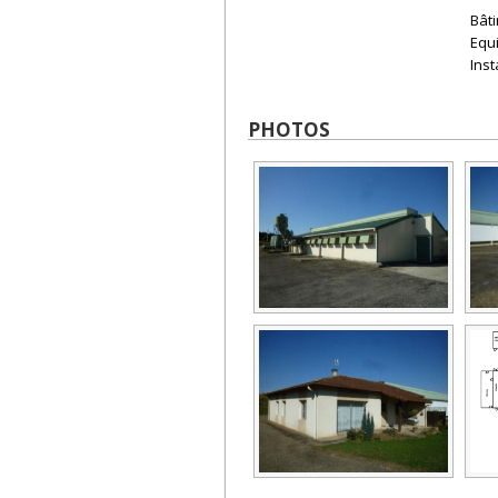
Bâti
Equ
Inst
PHOTOS