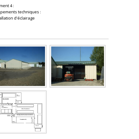
ment 4 :
ipements techniques :
allation d'éclairage