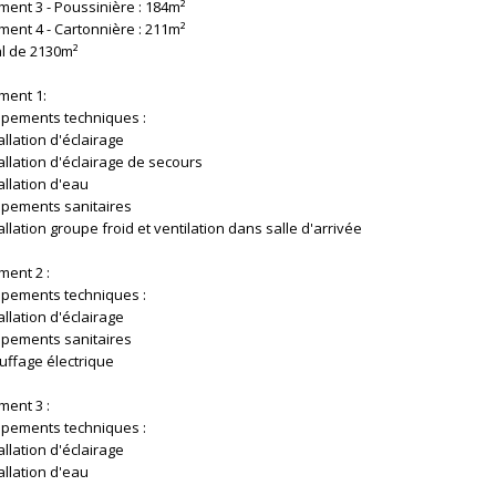
ment 3 - Poussinière : 184m²
ment 4 - Cartonnière : 211m²
al de 2130m²
ment 1:
ipements techniques :
allation d'éclairage
allation d'éclairage de secours
allation d'eau
ipements sanitaires
allation groupe froid et ventilation dans salle d'arrivée
ment 2 :
ipements techniques :
allation d'éclairage
ipements sanitaires
uffage électrique
ment 3 :
ipements techniques :
allation d'éclairage
allation d'eau