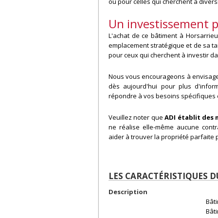
ou pour celles qui cherchent à diversif
Un investissement 
L'achat de ce bâtiment à Horsarrie
emplacement stratégique et de sa tai
pour ceux qui cherchent à investir d
Nous vous encourageons à envisager
dès aujourd'hui pour plus d'inform
répondre à vos besoins spécifiques 
Veuillez noter que
ADI établit des 
ne réalise elle-même aucune contra
aider à trouver la propriété parfait
LES CARACTÉRISTIQUES 
Description
Bâti
Bât