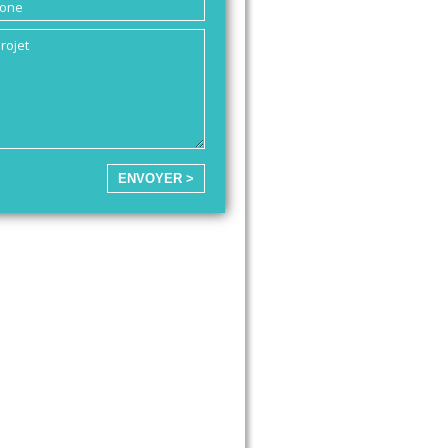
ENVOYER >