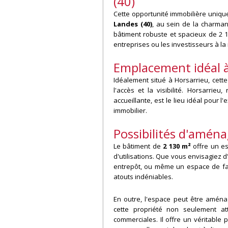
(40)
Cette opportunité immobilière uniq
Landes (40)
, au sein de la charman
bâtiment robuste et spacieux de 2 1
entreprises ou les investisseurs à l
Emplacement idéal à
Idéalement situé à Horsarrieu, cette
l'accès et la visibilité. Horsarri
accueillante, est le lieu idéal pour
immobilier.
Possibilités d'amé
Le bâtiment de
2 130 m²
offre un es
d'utilisations. Que vous envisagiez d
entrepôt, ou même un espace de fabri
atouts indéniables.
En outre, l'espace peut être aména
cette propriété non seulement at
commerciales. Il offre un véritable 