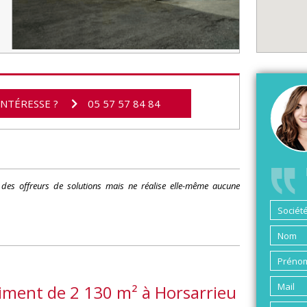
INTÉRESSE ?
05 57 57 84 84
s des offreurs de solutions mais ne réalise elle-même aucune
timent de 2 130 m² à Horsarrieu