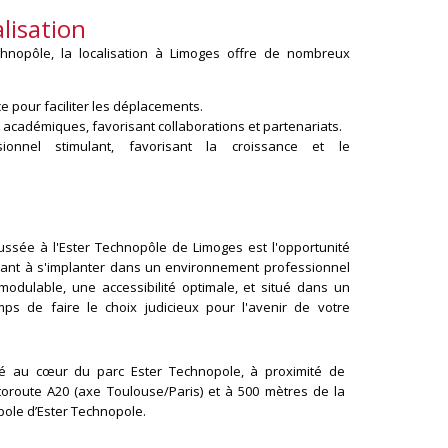
lisation
hnopôle, la localisation à Limoges offre de nombreux
e pour faciliter les déplacements.
s académiques, favorisant collaborations et partenariats.
ionnel stimulant, favorisant la croissance et le
sée à l'Ester Technopôle de Limoges est l'opportunité
chant à s'implanter dans un environnement professionnel
odulable, une accessibilité optimale, et situé dans un
mps de faire le choix judicieux pour l'avenir de votre
ué au cœur du parc Ester Technopole, à proximité de
utoroute A20 (axe Toulouse/Paris) et à 500 mètres de la
pole d’Ester Technopole.