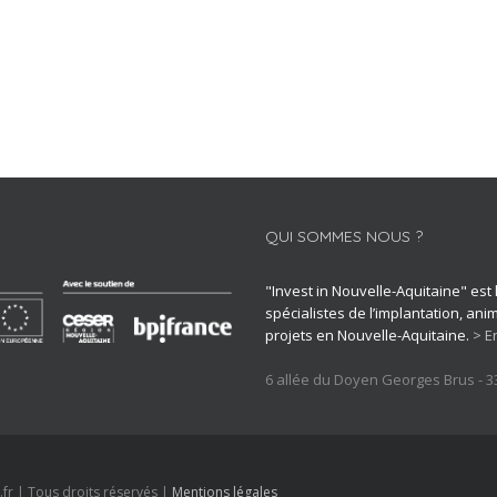
QUI SOMMES NOUS ?
"Invest in Nouvelle-Aquitaine" est
spécialistes de l’implantation, an
projets en Nouvelle-Aquitaine.
> E
6 allée du Doyen Georges Brus - 
.fr | Tous droits réservés |
Mentions légales