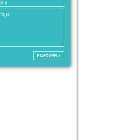
ENVOYER >