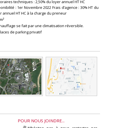
oraires techniques : 2,50% du loyer annuel HT HC
onibilité : 1er Novembre 2022 Frais d’agence : 30% HT du
er annuel HT HC à la charge du preneur
 m²
hauffage se fait par une climatisation réversible.
laces de parking privatif
POUR NOUS JOINDRE...
N’hésitez pas à nous contacter par