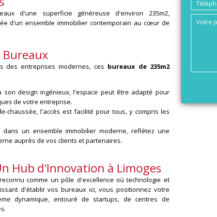
s
aux d'une superficie généreuse d'environ 235m2,
sée d'un ensemble immobilier contemporain au cœur de
s Bureaux
s des entreprises modernes, ces
bureaux de 235m2
 son design ingénieux, l'espace peut être adapté pour
ues de votre entreprise.
e-chaussée, l'accès est facilité pour tous, y compris les
 dans un ensemble immobilier moderne, reflétez une
rne auprès de vos clients et partenaires.
Un Hub d'Innovation à Limoges
 reconnu comme un pôle d'excellence où technologie et
issant d'établir vos bureaux ici, vous positionnez votre
ème dynamique, entouré de startups, de centres de
s.