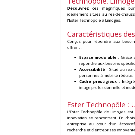
Technopôle, Limoge
Découvrez
ces magnifiques bure
idéalement situés au rez-de-chaus
l'Ester Technopôle à Limoges.
Caractéristiques de
Conçus pour répondre aux besoin
offrent :
Espace modulable :
Grâce à
répondre aux besoins spécifiq
Accessibilité :
Situé au rez-d
personnes à mobilité réduite.
Cadre prestigieux :
Intégré
image professionnelle et mode
Ester Technopôle : 
L'Ester Technopôle de Limoges est
innovation se rencontrent. En chois
entreprise au cœur d'un écosyst
recherche et d'entreprises innovante