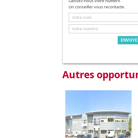
Laissez-nous votre numéro.
Un conseiller vous recontacte.
ENVOYE
Autres opportun