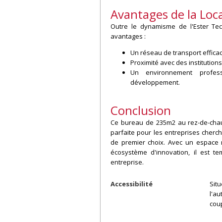
Avantages de la Loca
Outre le dynamisme de l'Ester Tec
avantages :
Un réseau de transport efficac
Proximité avec des institution
Un environnement profess
développement.
Conclusion
Ce bureau de 235m2 au rez-de-chaus
parfaite pour les entreprises cher
de premier choix. Avec un espace m
écosystème d'innovation, il est te
entreprise.
Accessibilité
Sit
l'a
cou