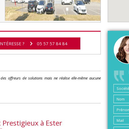
INTÉRESSE ?
05 57 57 84 84
s des offreurs de solutions mais ne réalise elle-même aucune
 Prestigieux à Ester