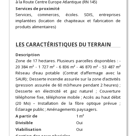
à la Route Centre Europe Atlantique (RN 145)
Services de proximité
Services, commerces, écoles. SDIS, entreprises
implantées (location de chapiteaux et fabrication de
produits alimentaires)
LES CARACTÉRISTIQUES DU TERRAIN
Description
Zone de 17 hectares. Plusieurs parcelles disponibles : -
20 384 m² - 1 727 m² - 6 836 m² - 46 870 m² - 53 487 m²
Réseau d’eau potable (Contrat d’affermage avec la
SAUR) ; Desserte incendie assurée sur la zone d’activités
(pression assurée de 60 m3/heure pendant 2 heures) ;
Desserte en électricité et gaz naturel ; Couverture
téléphonie fixe, téléphonie mobile ; Accès au haut débit
(20 Mo) – Installation de la fibre optique prévue ;
Éclairage public ; Aménagements paysagers.
A partir de
1 m²
Divisible
Oui
Viabilisation
Oui