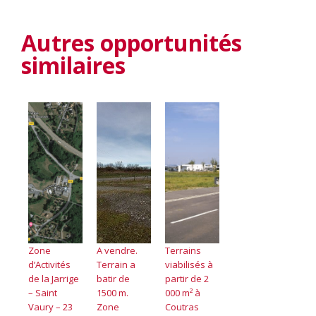
Autres opportunités
similaires
Zone
A vendre.
Terrains
d’Activités
Terrain a
viabilisés à
de la Jarrige
batir de
partir de 2
– Saint
1500 m.
000 m² à
Vaury – 23
Zone
Coutras