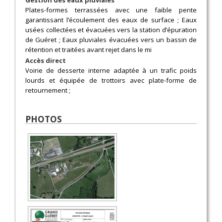
Gestion des eaux pluviales
Plates-formes terrassées avec une faible pente
garantissant l’écoulement des eaux de surface ; Eaux
usées collectées et évacuées vers la station d’épuration
de Guéret ; Eaux pluviales évacuées vers un bassin de
rétention et traitées avant rejet dans le mi
Accès direct
Voirie de desserte interne adaptée à un trafic poids
lourds et équipée de trottoirs avec plate-forme de
retournement ;
PHOTOS