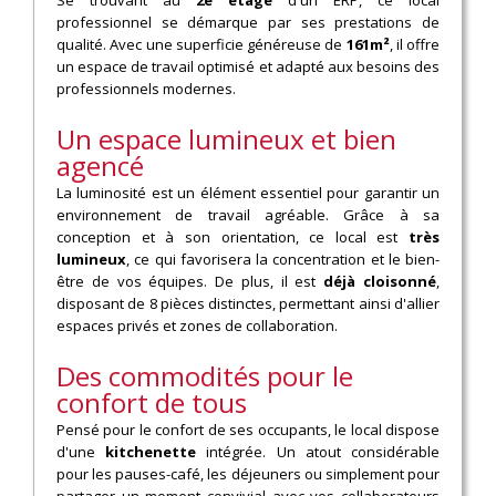
professionnel se démarque par ses prestations de
qualité. Avec une superficie généreuse de
161m²
, il offre
un espace de travail optimisé et adapté aux besoins des
professionnels modernes.
Un espace lumineux et bien
agencé
La luminosité est un élément essentiel pour garantir un
environnement de travail agréable. Grâce à sa
conception et à son orientation, ce local est
très
lumineux
, ce qui favorisera la concentration et le bien-
être de vos équipes. De plus, il est
déjà cloisonné
,
disposant de 8 pièces distinctes, permettant ainsi d'allier
espaces privés et zones de collaboration.
Des commodités pour le
confort de tous
Pensé pour le confort de ses occupants, le local dispose
d'une
kitchenette
intégrée. Un atout considérable
pour les pauses-café, les déjeuners ou simplement pour
partager un moment convivial avec vos collaborateurs