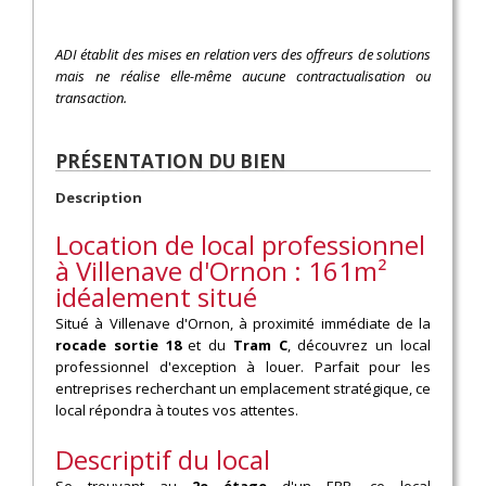
ADI établit des mises en relation vers des offreurs de solutions
mais ne réalise elle-même aucune contractualisation ou
transaction.
PRÉSENTATION DU BIEN
Description
Location de local professionnel
à Villenave d'Ornon : 161m²
idéalement situé
Situé à Villenave d'Ornon, à proximité immédiate de la
rocade sortie 18
et du
Tram C
, découvrez un local
professionnel d'exception à louer. Parfait pour les
entreprises recherchant un emplacement stratégique, ce
local répondra à toutes vos attentes.
Descriptif du local
Se trouvant au
2e étage
d'un ERP, ce local