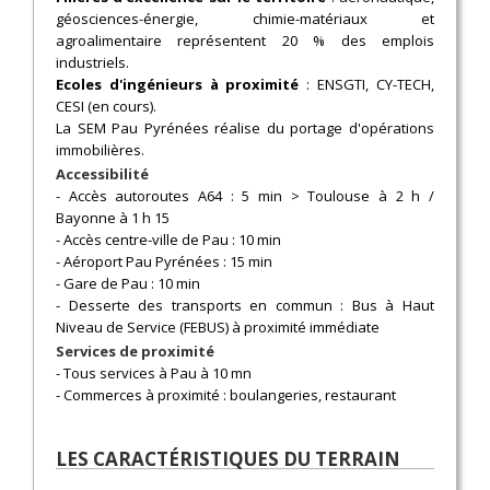
géosciences-énergie, chimie-matériaux et
agroalimentaire représentent 20 % des emplois
industriels.
Ecoles d'ingénieurs à proximité
: ENSGTI, CY-TECH,
CESI (en cours).
La SEM Pau Pyrénées réalise du portage d'opérations
immobilières.
Accessibilité
- Accès autoroutes A64 : 5 min > Toulouse à 2 h /
Bayonne à 1 h 15
- Accès centre-ville de Pau : 10 min
- Aéroport Pau Pyrénées : 15 min
- Gare de Pau : 10 min
- Desserte des transports en commun : Bus à Haut
Niveau de Service (FEBUS) à proximité immédiate
Services de proximité
- Tous services à Pau à 10 mn
- Commerces à proximité : boulangeries, restaurant
LES CARACTÉRISTIQUES DU TERRAIN