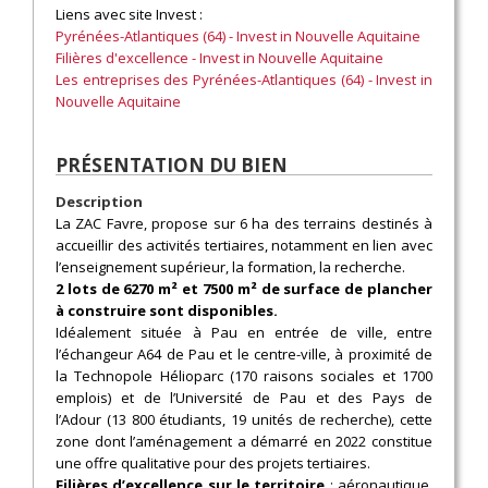
Liens avec site Invest :
Pyrénées-Atlantiques (64) - Invest in Nouvelle Aquitaine
Filières d'excellence - Invest in Nouvelle Aquitaine
Les entreprises des Pyrénées-Atlantiques (64) - Invest in
Nouvelle Aquitaine
PRÉSENTATION DU BIEN
Description
La ZAC Favre, propose sur 6 ha des terrains destinés à
accueillir des activités tertiaires, notamment en lien avec
l’enseignement supérieur, la formation, la recherche.
2 lots de 6270 m² et 7500 m² de surface de plancher
à construire sont disponibles.
Idéalement située à Pau en entrée de ville, entre
l’échangeur A64 de Pau et le centre-ville, à proximité de
la Technopole Hélioparc (170 raisons sociales et 1700
emplois) et de l’Université de Pau et des Pays de
l’Adour (13 800 étudiants, 19 unités de recherche), cette
zone dont l’aménagement a démarré en 2022 constitue
une offre qualitative pour des projets tertiaires.
Filières d’excellence sur le territoire
: aéronautique,