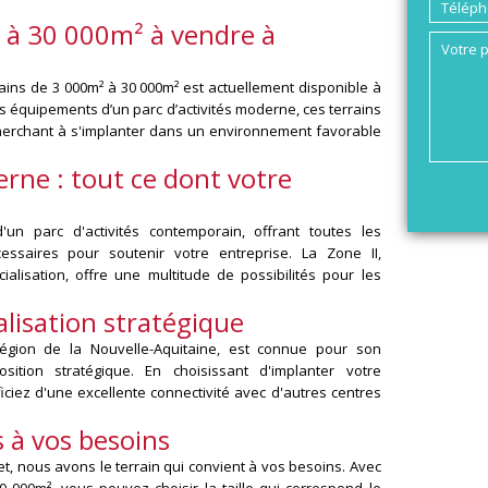
 à 30 000m² à vendre à
ains de 3 000m² à 30 000m² est actuellement disponible à
s équipements d’un parc d’activités moderne, ces terrains
cherchant à s'implanter dans un environnement favorable
erne : tout ce dont votre
'un parc d'activités contemporain, offrant toutes les
essaires pour soutenir votre entreprise. La Zone II,
lisation, offre une multitude de possibilités pour les
lisation stratégique
égion de la Nouvelle-Aquitaine, est connue pour son
tion stratégique. En choisissant d'implanter votre
iez d'une excellente connectivité avec d'autres centres
 à vos besoins
ojet, nous avons le terrain qui convient à vos besoins. Avec
0 000m², vous pouvez choisir la taille qui correspond le