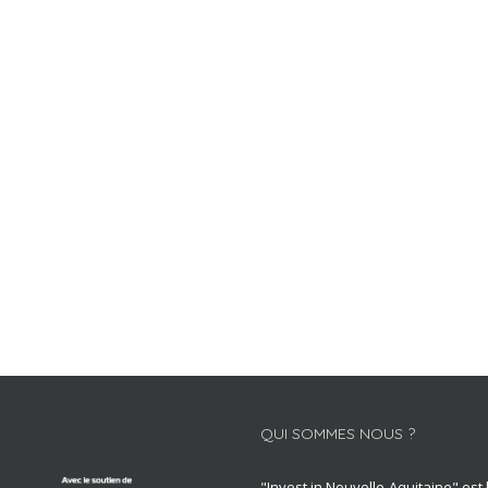
QUI SOMMES NOUS ?
"Invest in Nouvelle-Aquitaine" est