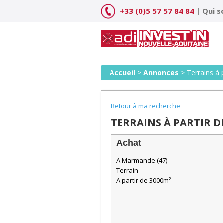
Skip
+33 (0)5 57 57 84 84
|
Qui 
to
content
Accueil
>
Annonces
>
Terrains à
Retour à ma recherche
TERRAINS À PARTIR D
Achat
A Marmande (47)
Terrain
A partir de 3000m²