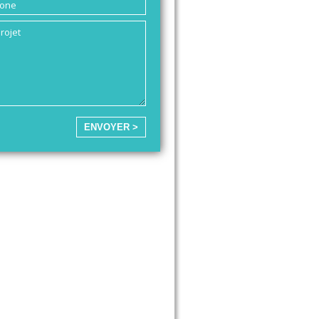
ENVOYER >