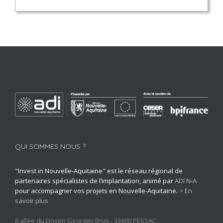
QUI SOMMES NOUS ?
"Invest in Nouvelle-Aquitaine" est le réseau régional de
partenaires spécialistes de l’implantation, animé par
ADI N-A
pour accompagner vos projets en Nouvelle-Aquitaine.
> En
savoir plus
6 allée du Doyen Georges Brus - 33600 PESSAC