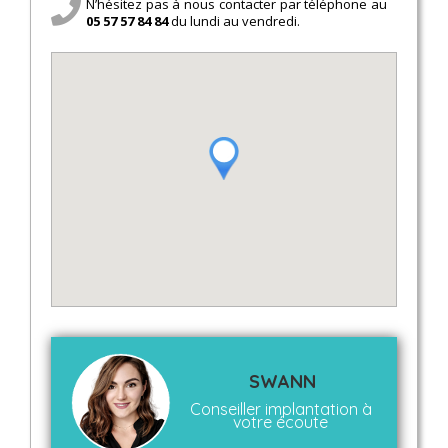
N’hésitez pas à nous contacter par téléphone au
05 57 57 84 84
du lundi au vendredi.
SWANN
Conseiller implantation à
votre écoute