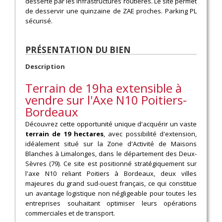
desserte par les infrastructures routières. Le site permet
de desservir une quinzaine de ZAE proches. Parking PL
sécurisé.
PRÉSENTATION DU BIEN
Description
Terrain de 19ha extensible à
vendre sur l'Axe N10 Poitiers-
Bordeaux
Découvrez cette opportunité unique d'acquérir un vaste
terrain de 19 hectares
, avec possibilité d'extension,
idéalement situé sur la Zone d'Activité de Maisons
Blanches à Limalonges, dans le département des Deux-
Sèvres (79). Ce site est positionné stratégiquement sur
l'axe N10 reliant Poitiers à Bordeaux, deux villes
majeures du grand sud-ouest français, ce qui constitue
un avantage logistique non négligeable pour toutes les
entreprises souhaitant optimiser leurs opérations
commerciales et de transport.