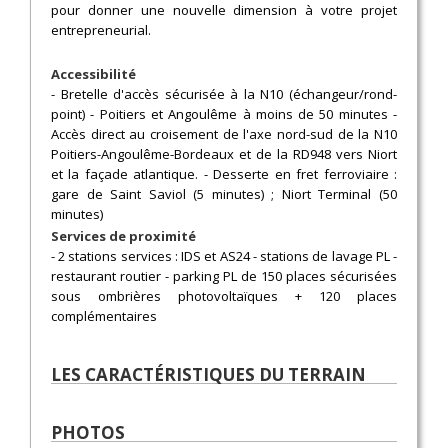
pour donner une nouvelle dimension à votre projet
entrepreneurial.
Accessibilité
- Bretelle d'accès sécurisée à la N10 (échangeur/rond-
point) - Poitiers et Angoulême à moins de 50 minutes -
Accès direct au croisement de l'axe nord-sud de la N10
Poitiers-Angoulême-Bordeaux et de la RD948 vers Niort
et la façade atlantique. - Desserte en fret ferroviaire :
gare de Saint Saviol (5 minutes) ; Niort Terminal (50
minutes)
Services de proximité
- 2 stations services : IDS et AS24 - stations de lavage PL -
restaurant routier - parking PL de 150 places sécurisées
sous ombrières photovoltaïques + 120 places
complémentaires
LES CARACTÉRISTIQUES DU TERRAIN
PHOTOS