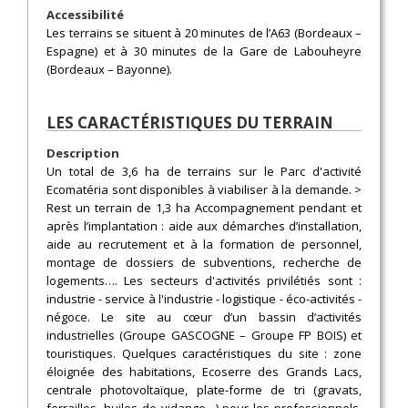
Accessibilité
Les terrains se situent à 20 minutes de l’A63 (Bordeaux –
Espagne) et à 30 minutes de la Gare de Labouheyre
(Bordeaux – Bayonne).
LES CARACTÉRISTIQUES DU TERRAIN
Description
Un total de 3,6 ha de terrains sur le Parc d'activité
Ecomatéria sont disponibles à viabiliser à la demande. >
Rest un terrain de 1,3 ha Accompagnement pendant et
après l’implantation : aide aux démarches d’installation,
aide au recrutement et à la formation de personnel,
montage de dossiers de subventions, recherche de
logements…. Les secteurs d'activités privilétiés sont :
industrie - service à l'industrie - logistique - éco-activités -
négoce. Le site au cœur d’un bassin d’activités
industrielles (Groupe GASCOGNE – Groupe FP BOIS) et
touristiques. Quelques caractéristiques du site : zone
éloignée des habitations, Ecoserre des Grands Lacs,
centrale photovoltaïque, plate-forme de tri (gravats,