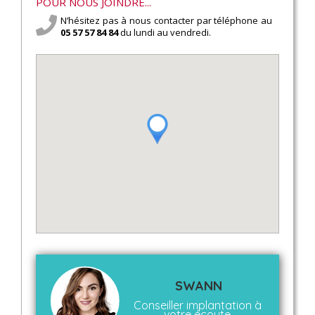
POUR NOUS JOINDRE...
N’hésitez pas à nous contacter par téléphone au
05 57 57 84 84
du lundi au vendredi.
SWANN
Conseiller implantation à
votre écoute