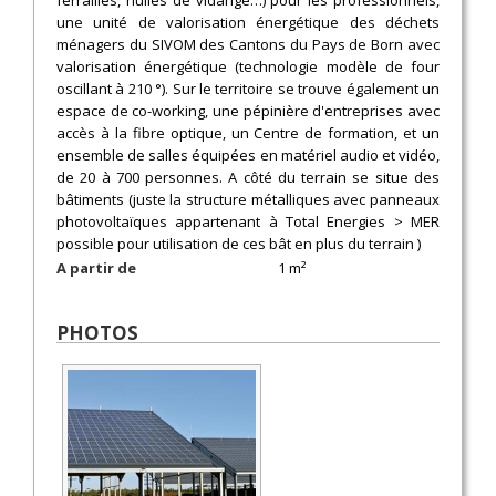
ferrailles, huiles de vidange…) pour les professionnels,
une unité de valorisation énergétique des déchets
ménagers du SIVOM des Cantons du Pays de Born avec
valorisation énergétique (technologie modèle de four
oscillant à 210 °). Sur le territoire se trouve également un
espace de co-working, une pépinière d'entreprises avec
accès à la fibre optique, un Centre de formation, et un
ensemble de salles équipées en matériel audio et vidéo,
de 20 à 700 personnes. A côté du terrain se situe des
bâtiments (juste la structure métalliques avec panneaux
photovoltaïques appartenant à Total Energies > MER
possible pour utilisation de ces bât en plus du terrain )
A partir de
1 m²
PHOTOS