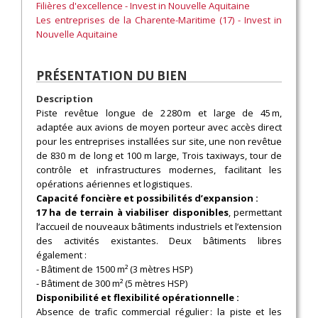
Filières d'excellence - Invest in Nouvelle Aquitaine
Les entreprises de la Charente-Maritime (17) - Invest in
Nouvelle Aquitaine
PRÉSENTATION DU BIEN
Description
Piste revêtue longue de 2 280 m et large de 45 m,
adaptée aux avions de moyen porteur avec accès direct
pour les entreprises installées sur site, une non revêtue
de 830 m de long et 100 m large, Trois taxiways, tour de
contrôle et infrastructures modernes, facilitant les
opérations aériennes et logistiques.
Capacité foncière et possibilités d’expansion :
17 ha de terrain à viabiliser disponibles
, permettant
l’accueil de nouveaux bâtiments industriels et l’extension
des activités existantes. Deux bâtiments libres
également :
- Bâtiment de 1500 m² (3 mètres HSP)​
- Bâtiment de 300 m² (5 mètres HSP)
Disponibilité et flexibilité opérationnelle :
Absence de trafic commercial régulier : la piste et les