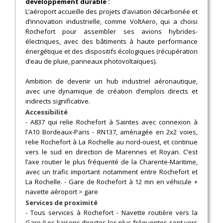
développement durable :
L’aéroport accueille des projets d’aviation décarbonée et
d’innovation industrielle, comme VoltAero, qui a choisi
Rochefort pour assembler ses avions hybrides-
électriques, avec des bâtiments à haute performance
énergétique et des dispositifs écologiques (récupération
d’eau de pluie, panneaux photovoltaïques).
Ambition de devenir un hub industriel aéronautique,
avec une dynamique de création d’emplois directs et
indirects significative.
Accessibilité
- A837 qui relie Rochefort à Saintes avec connexion à
l'A10 Bordeaux-Paris - RN137, aménagée en 2x2 voies,
relie Rochefort à La Rochelle au nord-ouest, et continue
vers le sud en direction de Marennes et Royan. C’est
l’axe routier le plus fréquenté de la Charente-Maritime,
avec un trafic important notamment entre Rochefort et
La Rochelle. - Gare de Rochefort à 12 mn en véhicule +
navette aéroport > gare
Services de proximité
- Tous services à Rochefort - Navette routière vers la
Gare (Les liaisons directes les plus fréquentes sont vers