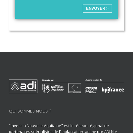
ENVOYER >
QUI SOMMES NOUS ?
"Invest in Nouvelle-Aquitaine" est le réseau régional de
partenaires spécialistes de l’implantation, animé par
ADI N-A