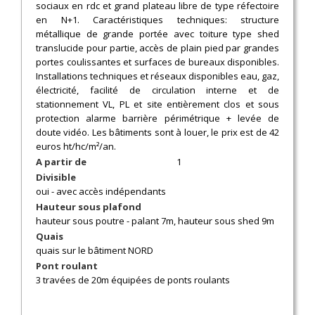
sociaux en rdc et grand plateau libre de type réfectoire
en N+1. Caractéristiques techniques: structure
métallique de grande portée avec toiture type shed
translucide pour partie, accès de plain pied par grandes
portes coulissantes et surfaces de bureaux disponibles.
Installations techniques et réseaux disponibles eau, gaz,
électricité, facilité de circulation interne et de
stationnement VL, PL et site entièrement clos et sous
protection alarme barrière périmétrique + levée de
doute vidéo. Les bâtiments sont à louer, le prix est de 42
euros ht/hc/m²/an.
A partir de
1
Divisible
oui - avec accès indépendants
Hauteur sous plafond
hauteur sous poutre - palant 7m, hauteur sous shed 9m
Quais
quais sur le bâtiment NORD
Pont roulant
3 travées de 20m équipées de ponts roulants