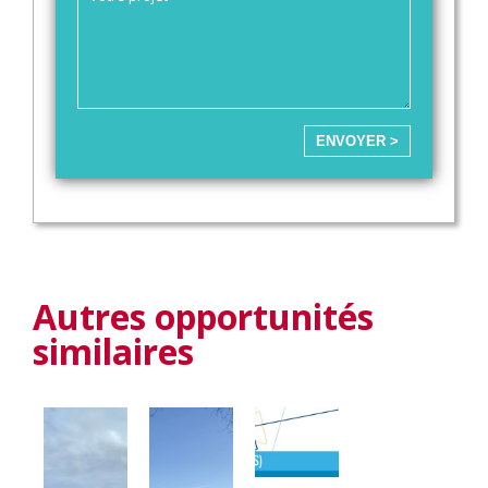
ENVOYER >
Autres opportunités
similaires