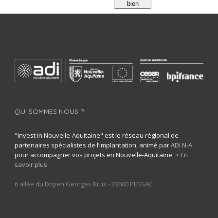
bien
QUI SOMMES NOUS ?
"Invest in Nouvelle-Aquitaine" est le réseau régional de
partenaires spécialistes de l’implantation, animé par
ADI N-A
pour accompagner vos projets en Nouvelle-Aquitaine.
> En
savoir plus
6 allée du Doyen Georges Brus - 33600 PESSAC