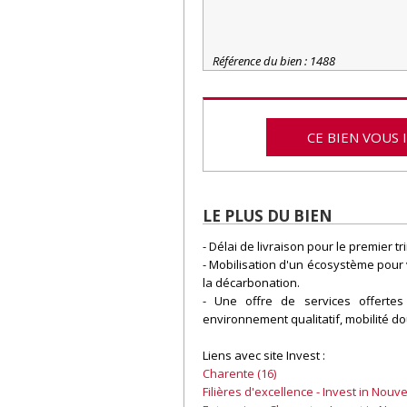
Référence du bien : 1488
CE BIEN VOUS 
LE PLUS DU BIEN
- Délai de livraison pour le premier t
- Mobilisation d'un écosystème pour 
la décarbonation.
- Une offre de services offertes
environnement qualitatif, mobilité d
Liens avec site Invest :
Charente (16)
Filières d'excellence - Invest in Nouv