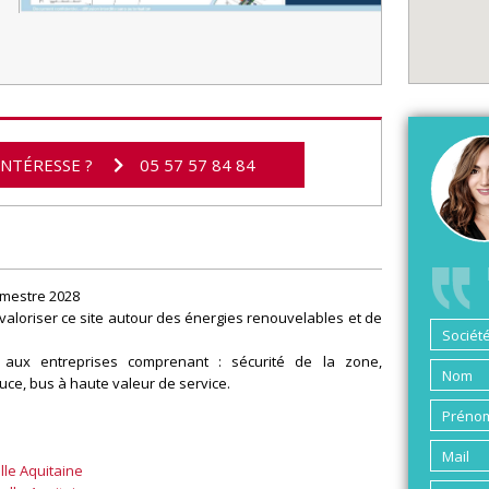
INTÉRESSE ?
05 57 57 84 84
rimestre 2028
valoriser ce site autour des énergies renouvelables et de
 aux entreprises comprenant : sécurité de la zone,
ouce, bus à haute valeur de service.
elle Aquitaine