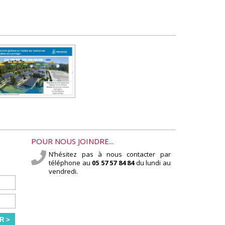
POUR NOUS JOINDRE...
N’hésitez pas à nous contacter par
téléphone au
05 57 57 84 84
du lundi au
vendredi.
R >