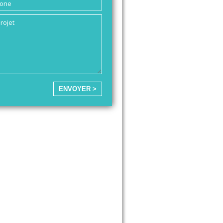
ENVOYER >