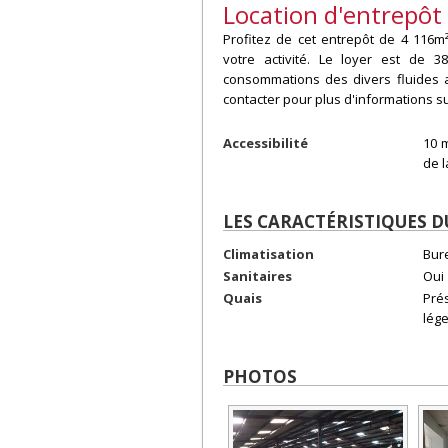
Location d'entrepôt
Profitez de cet entrepôt de 4 116m
votre activité. Le loyer est de
consommations des divers fluides a
contacter pour plus d'informations su
Accessibilité
10 
de l
LES CARACTÉRISTIQUES 
Climatisation
Bur
Sanitaires
Oui
Quais
Pré
lég
PHOTOS