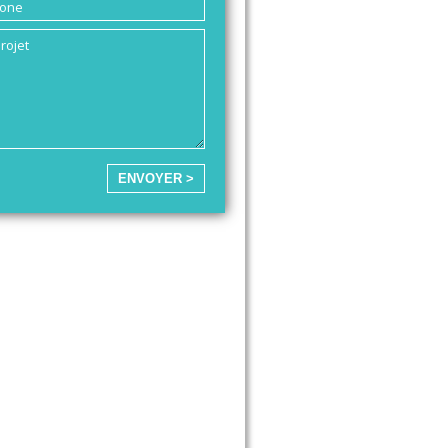
ENVOYER >