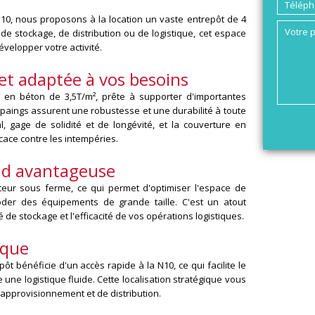
10, nous proposons à la location un vaste entrepôt de 4
 de stockage, de distribution ou de logistique, cet espace
évelopper votre activité.
et adaptée à vos besoins
 en béton de 3,5T/m², prête à supporter d'importantes
paings assurent une robustesse et une durabilité à toute
, gage de solidité et de longévité, et la couverture en
cace contre les intempéries.
nd avantageuse
teur sous ferme, ce qui permet d'optimiser l'espace de
der des équipements de grande taille. C'est un atout
de stockage et l'efficacité de vos opérations logistiques.
ique
pôt bénéficie d'un accès rapide à la N10, ce qui facilite le
une logistique fluide. Cette localisation stratégique vous
'approvisionnement et de distribution.