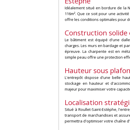
Estèphe
Idéalement situé en bordure de la N
116m². Que ce soit pour une activité
offre les conditions optimales pour d
Construction solide 
Le bâtiment est équipé d'une dalle
charges. Les murs en bardage et par
épreuve. La charpente est en métal
simple peau offre une protection effi
Hauteur sous plafo
L'entrepôt dispose d'une belle hau
stockage en hauteur et d'accommo
majeur pour maximiser votre capacité 
Localisation stratég
Situé à Roullet-Saint-Estèphe, l'entre
transport de marchandises et assure 
permettra d'optimiser votre chaîne d