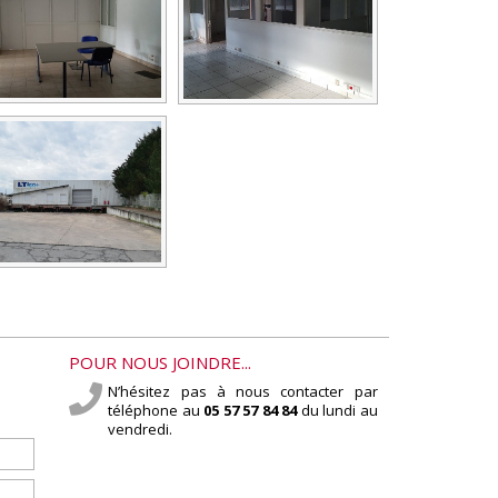
POUR NOUS JOINDRE...
N’hésitez pas à nous contacter par
téléphone au
05 57 57 84 84
du lundi au
vendredi.