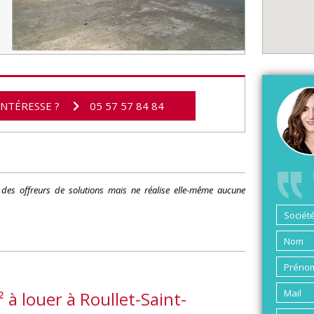
INTÉRESSE ?
05 57 57 84 84
s des offreurs de solutions mais ne réalise elle-même aucune
à louer à Roullet-Saint-