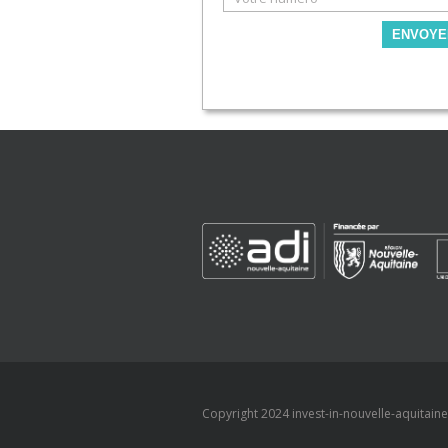
ENVOYE
Copyright 2024 invest-in-nouvelle-aquitaine