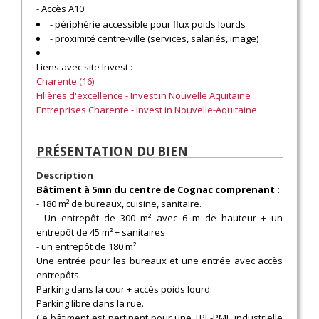
- Accès A10
- périphérie accessible pour flux poids lourds
- proximité centre-ville (services, salariés, image)
Liens avec site Invest :
Charente (16)
Filières d'excellence - Invest in Nouvelle Aquitaine
Entreprises Charente - Invest in Nouvelle-Aquitaine
PRÉSENTATION DU BIEN
Description
Bâtiment à 5mn du centre de Cognac comprenant :
- 180 m² de bureaux, cuisine, sanitaire.
- Un entrepôt de 300 m² avec 6 m de hauteur + un
entrepôt de 45 m² + sanitaires
- un entrepôt de 180 m²
Une entrée pour les bureaux et une entrée avec accès
entrepôts.
Parking dans la cour + accès poids lourd.
Parking libre dans la rue.
Ce bâtiment est pertinent pour une TPE-PME industrielle