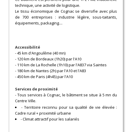
technique, une activité de logistique.
Le tissu économique de Cognac se diversifie avec plus
de 700 entreprises : industrie légère, sous-taitants,
équipements, packaging....
Accessibilité
- 45 km d'Angoulême (40 mn)
- 120 km de Bordeaux (1h20) par l'A10
- 110 km de La Rochelle (1h10) par l'A837 via Saintes
- 180 km de Nantes (2h) par l'A10 et l'A83
- 450 km de Paris (4h45) par l'A10
Services de proximité
- Tous services à Cognac, le bâtiment se situe à 5 mn du
Centre Ville.
- Territoire reconnu pour sa qualité de vie élevée :
Cadre rural + proximité urbaine
- Climat attractif pour les salariés