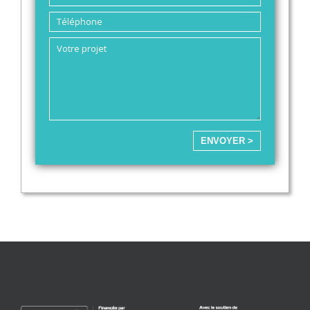
ENVOYER >