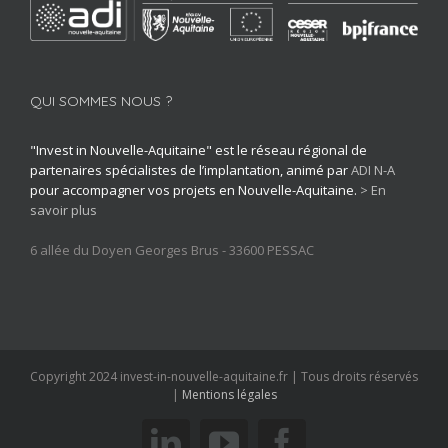
QUI SOMMES NOUS ?
"Invest in Nouvelle-Aquitaine" est le réseau régional de
partenaires spécialistes de l’implantation, animé par
ADI N-A
pour accompagner vos projets en Nouvelle-Aquitaine.
> En
savoir plus
6 allée du Doyen Georges Brus - 33600 PESSAC
Copyright 2024 invest-in-nouvelle-aquitaine.fr | Tous droits réservés
|
Mentions légales
linkedin
youtube
facebook