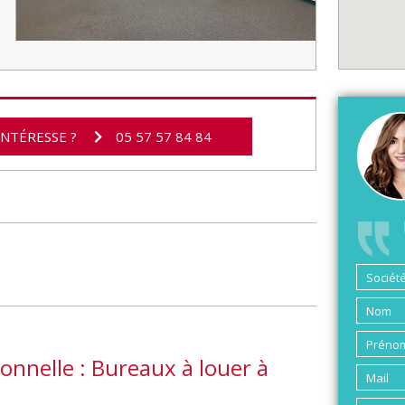
INTÉRESSE ?
05 57 57 84 84
onnelle : Bureaux à louer à