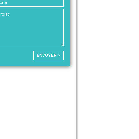
ENVOYER >