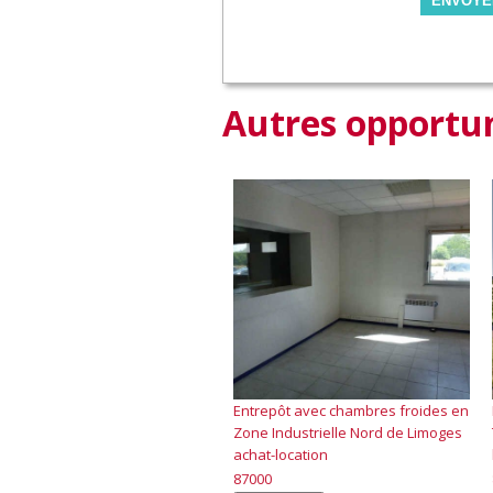
ENVOYE
Autres opportun
Entrepôt avec chambres froides en
Zone Industrielle Nord de Limoges
achat-location
87000