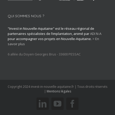
QUI SOMMES NOUS ?
"Invest in Nouvelle-Aquitaine" est le réseau régional de
partenaires spécialistes de l’implantation, animé par
ADI N-A
pour accompagner vos projets en Nouvelle-Aquitaine.
> En
savoir plus
6 allée du Doyen Georges Brus - 33600 PESSAC
Copyright 2024 invest-in-nouvelle-aquitaine.fr | Tous droits réservés
|
Mentions légales
linkedin
youtube
facebook