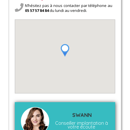
N’hésitez pas à nous contacter par téléphone au
05 57 57 84 84
du lundi au vendredi.
SWANN
Conseiller implantation à
votre écoute