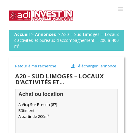
Skip
to
content
Accueil
>
Annonces
>
A20 – Sud Limoges – Locaux
d’activités et bureaux d’accompagnement – 200 à 400
m²
Retour à ma recherche
Télécharger l'annonce
A20 – SUD LIMOGES – LOCAUX
D’ACTIVITÉS ET...
Achat ou location
A Vicq Sur Breuilh (87)
Bâtiment
A partir de 200m²