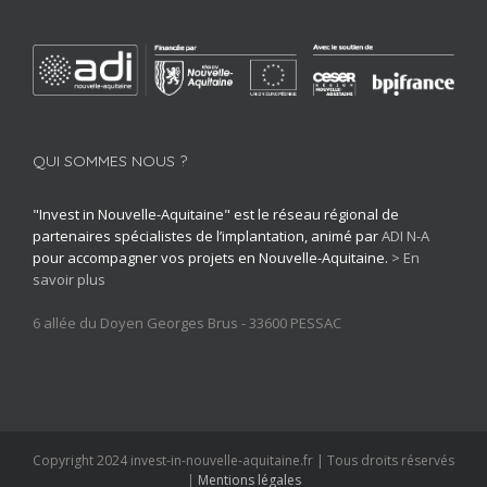
QUI SOMMES NOUS ?
"Invest in Nouvelle-Aquitaine" est le réseau régional de
partenaires spécialistes de l’implantation, animé par
ADI N-A
pour accompagner vos projets en Nouvelle-Aquitaine.
> En
savoir plus
6 allée du Doyen Georges Brus - 33600 PESSAC
Copyright 2024 invest-in-nouvelle-aquitaine.fr | Tous droits réservés
|
Mentions légales