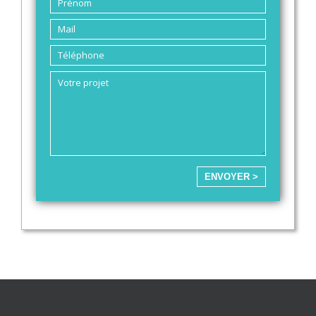
ENVOYER >