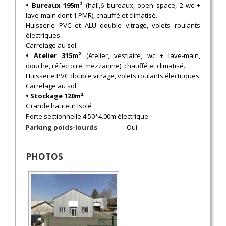
• Bureaux 195m²
(hall,6 bureaux, open space, 2 wc +
lave-main dont 1 PMR), chauffé et climatisé.
Huisserie PVC et ALU double vitrage, volets roulants
électriques
Carrelage au sol.
• Atelier 315m²
(Atelier, vestiaire, wc + lave-main,
douche, réfectoire, mezzanine), chauffé et climatisé.
Huisserie PVC double vitrage, volets roulants électriques
Carrelage au sol.
• Stockage 120m²
Grande hauteur Isolé
Porte sectionnelle 4.50*4.00m électrique
Parking poids-lourds
Oui
PHOTOS