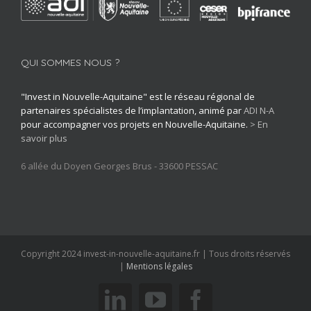
QUI SOMMES NOUS ?
"Invest in Nouvelle-Aquitaine" est le réseau régional de
partenaires spécialistes de l’implantation, animé par
ADI N-A
pour accompagner vos projets en Nouvelle-Aquitaine.
> En
savoir plus
6 allée du Doyen Georges Brus - 33600 PESSAC
Copyright 2024 invest-in-nouvelle-aquitaine.fr | Tous droits réservés
|
Mentions légales
linkedin
youtube
facebook