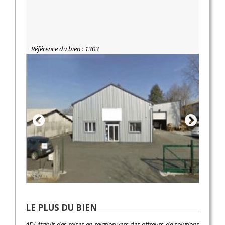
Référence du bien : 1303
LE PLUS DU BIEN
ADI établit des mises en relation vers des offreurs de solutions