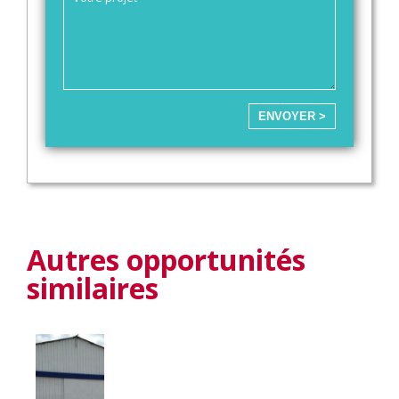
ENVOYER >
Autres opportunités
similaires